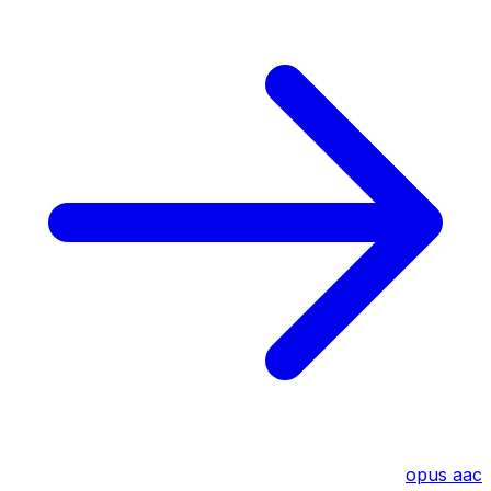
opus
aac