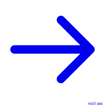
mp3
aac