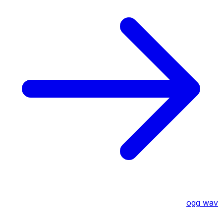
ogg
wav