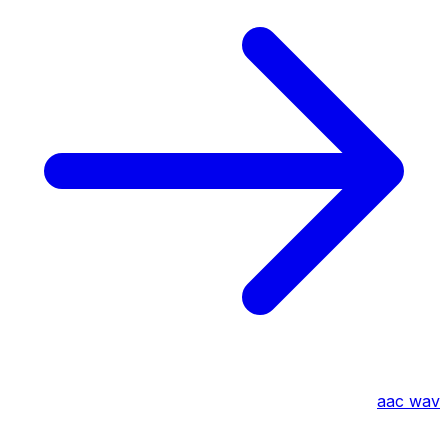
aac
wav