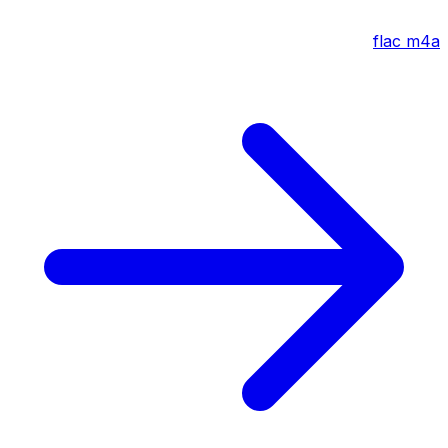
flac
m4a