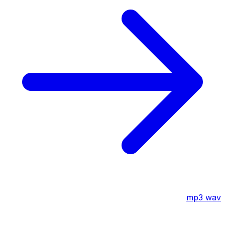
mp3
wav