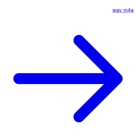
wav
m4a