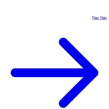
flac
flac