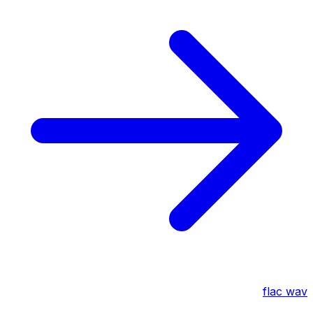
flac
wav