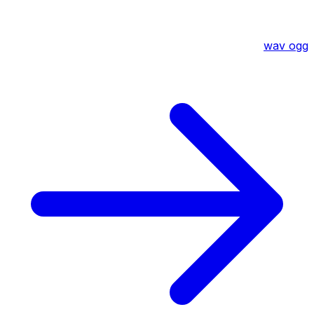
wav
ogg