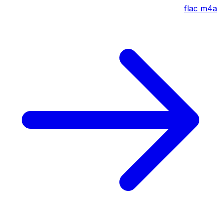
flac
m4a