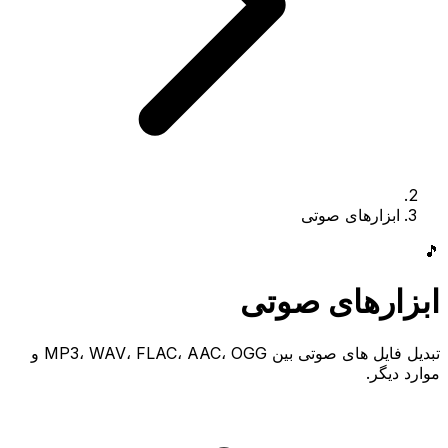
ابزارهای صوتی
🎵
ابزارهای صوتی
تبدیل فایل های صوتی بین MP3، WAV، FLAC، AAC، OGG و
موارد دیگر.