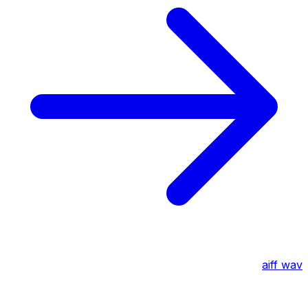
aiff
wav