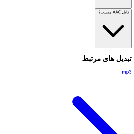
فایل AAC چیست؟
تبدیل های مرتبط
mp3