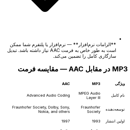
**الزامات نرم‌افزار** — نرم‌افزار یا پلتفرم شما ممکن
است به طور خاص به فرمت AAC نیاز داشته باشد. تبدیل
سازگاری کامل را تضمین می‌کند.
MP3 در مقابل AAC — مقایسه فرمت
ویژگی
MP3
AAC
MPEG Audio
نام کامل
Advanced Audio Coding
Layer III
Fraunhofer Society, Dolby, Sony,
Fraunhofer
توسعه‌دهنده
Nokia, and others
Society
اولین انتشار
1993
1997