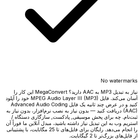
No watermarks
نیاز به تبدیل MP3 به AAC دارید؟ MegaConvert این کار را
آسان می‌کند. فایل MPEG Audio Layer III (MP3) خود را آپلود
کنید و در عرض چند ثانیه یک فایل Advanced Audio Coding
(AAC) دریافت کنید — بدون نیاز به نصب نرم‌افزار، بدون نیاز به
ثبت‌نام. چه برای پخش موسیقی, پادکست, سازگاری دستگاه /
استریم وب به این تبدیل نیاز داشته باشید، مبدل آنلاین ما فوراً آن
را انجام می‌دهد. رایگان برای فایل‌های تا 25 مگابایت، با پشتیبانی
از فایل‌های بزرگ‌تر تا 2 گیگابایت.