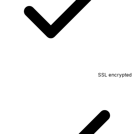
SSL encrypted