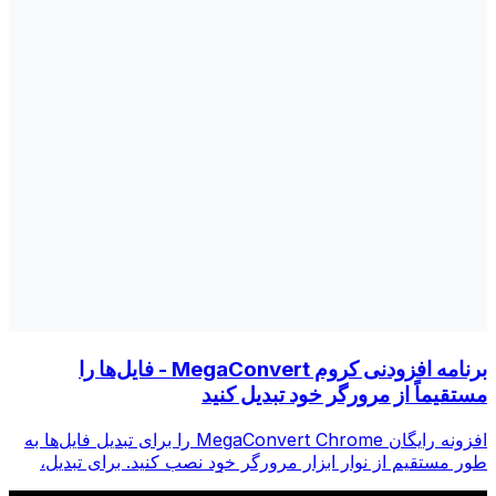
برنامه افزودنی کروم MegaConvert - فایل‌ها را
مستقیماً از مرورگر خود تبدیل کنید
افزونه رایگان MegaConvert Chrome را برای تبدیل فایل‌ها به
طور مستقیم از نوار ابزار مرورگر خود نصب کنید. برای تبدیل،
روی هر فایلی کلیک راست کنید، فوراً از Chrome به همه ابزارها