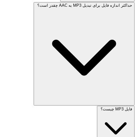
حداکثر اندازه فایل برای تبدیل MP3 به AAC چقدر است؟
فایل MP3 چیست؟