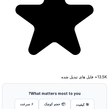
13.5K
+ فایل های تبدیل شده
What matters most to you?
📦 حجم کوچک
⚡ سرعت
🎯 کیفیت