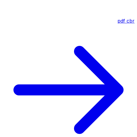
pdf
cbr