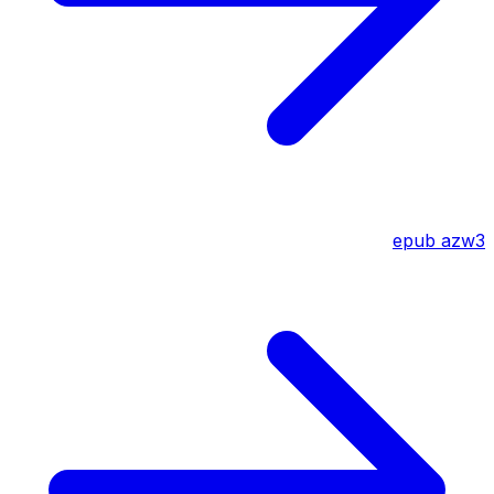
epub
azw3