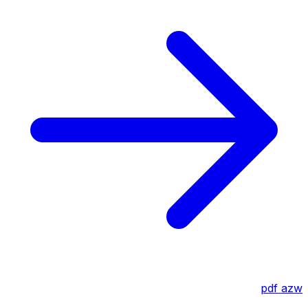
pdf
azw