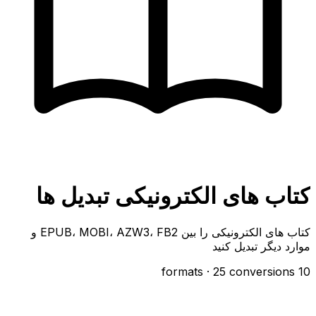
کتاب های الکترونیکی تبدیل ها
کتاب های الکترونیکی را بین EPUB، MOBI، AZW3، FB2 و
موارد دیگر تبدیل کنید
· 25 conversions
10 formats