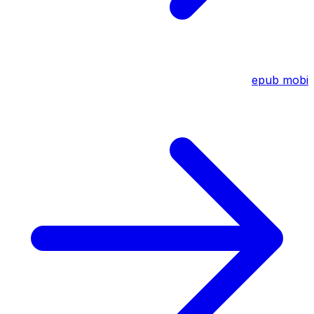
epub
mobi