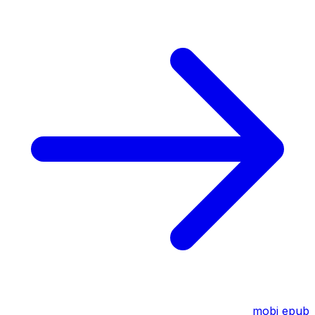
mobi
epub