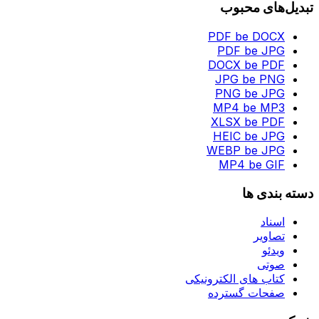
تبدیل‌های محبوب
PDF be DOCX
PDF be JPG
DOCX be PDF
JPG be PNG
PNG be JPG
MP4 be MP3
XLSX be PDF
HEIC be JPG
WEBP be JPG
MP4 be GIF
دسته بندی ها
اسناد
تصاویر
ویدئو
صوتی
کتاب های الکترونیکی
صفحات گسترده