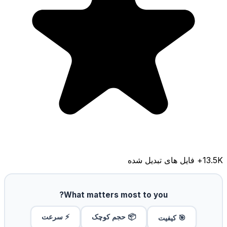
13.5K
+ فایل های تبدیل شده
What matters most to you?
📦 حجم کوچک
⚡ سرعت
🎯 کیفیت