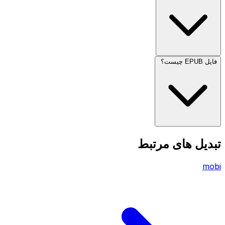
فایل EPUB چیست؟
تبدیل های مرتبط
mobi