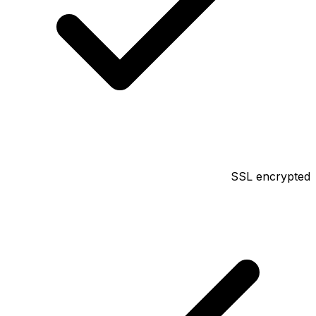
SSL encrypted