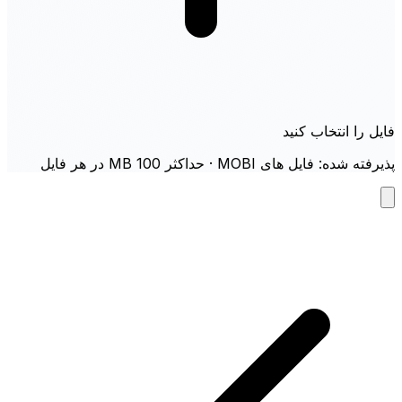
فایل را انتخاب کنید
پذیرفته شده: فایل های MOBI · حداکثر 100 MB در هر فایل