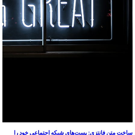
ساخت متن فانتزی: پست‌های شبکه اجتماعی خود را