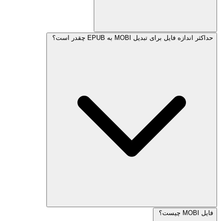
حداکثر اندازه فایل برای تبدیل MOBI به EPUB چقدر است؟
فایل MOBI چیست؟