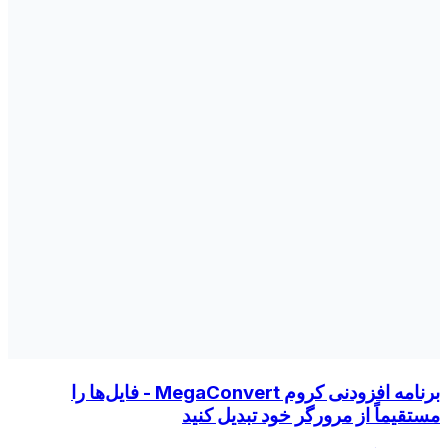
برنامه افزودنی کروم MegaConvert - فایل‌ها را
مستقیماً از مرورگر خود تبدیل کنید