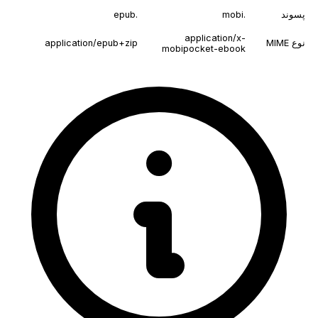
پسوند
.mobi
.epub
application/x-
نوع MIME
application/epub+zip
mobipocket-ebook