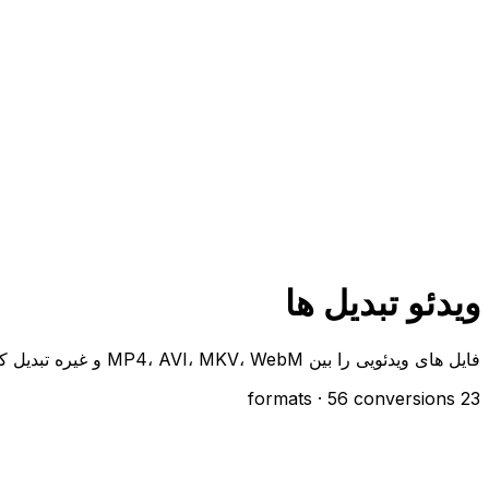
ویدئو تبدیل ها
فایل های ویدئویی را بین MP4، AVI، MKV، WebM و غیره تبدیل کنید
· 56 conversions
23 formats