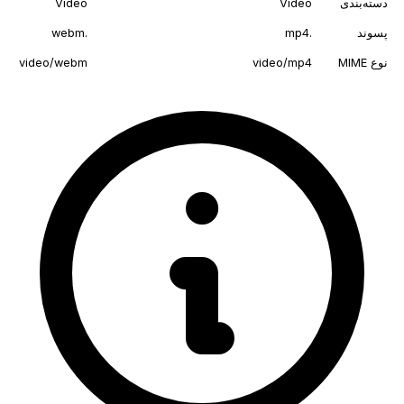
دسته‌بندی
Video
Video
پسوند
.mp4
.webm
نوع MIME
video/mp4
video/webm