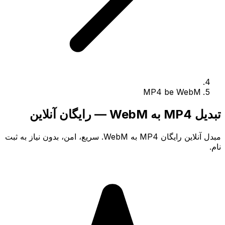
MP4 be WebM
تبدیل MP4 به WebM — رایگان آنلاین
مبدل آنلاین رایگان MP4 به WebM. سریع، امن، بدون نیاز به ثبت
نام.