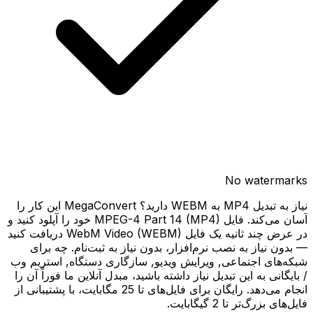
No watermarks
نیاز به تبدیل MP4 به WEBM دارید؟ MegaConvert این کار را
آسان می‌کند. فایل MPEG-4 Part 14 (MP4) خود را آپلود کنید و
در عرض چند ثانیه یک فایل WebM Video (WEBM) دریافت کنید
— بدون نیاز به نصب نرم‌افزار، بدون نیاز به ثبت‌نام. چه برای
شبکه‌های اجتماعی, ویرایش ویدیو, سازگاری دستگاه, استریم وب
/ بایگانی به این تبدیل نیاز داشته باشید، مبدل آنلاین ما فوراً آن را
انجام می‌دهد. رایگان برای فایل‌های تا 25 مگابایت، با پشتیبانی از
فایل‌های بزرگ‌تر تا 2 گیگابایت.