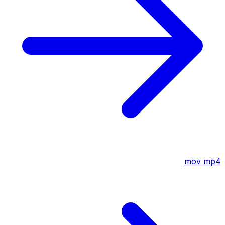
mov
mp4