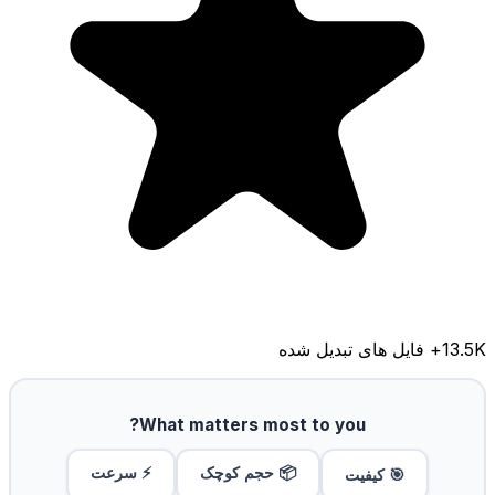
13.5K
+ فایل های تبدیل شده
What matters most to you?
📦 حجم کوچک
⚡ سرعت
🎯 کیفیت