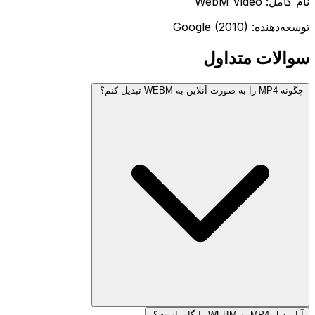
نام کامل: WebM Video
توسعه‌دهنده: Google (2010)
سوالات متداول
چگونه MP4 را به صورت آنلاین به WEBM تبدیل کنم؟
آیا تبدیل MP4 به WEBM رایگان است؟