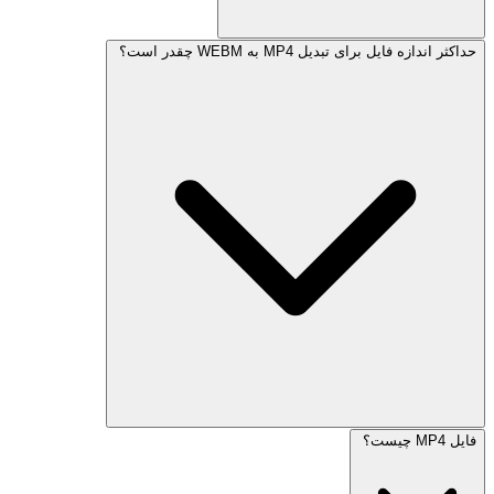
حداکثر اندازه فایل برای تبدیل MP4 به WEBM چقدر است؟
فایل MP4 چیست؟