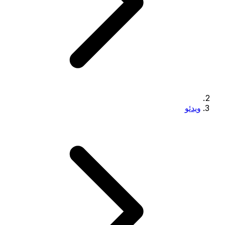
ویدئو