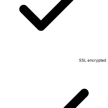
SSL encrypted