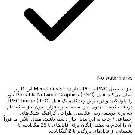
No watermarks
نیاز به تبدیل PNG به JPG دارید؟ MegaConvert این کار را
آسان می‌کند. فایل Portable Network Graphics (PNG) خود
را آپلود کنید و در عرض چند ثانیه یک فایل JPEG Image (JPG)
دریافت کنید — بدون نیاز به نصب نرم‌افزار، بدون نیاز به ثبت‌نام.
چه برای توسعه وب, عکاسی, طراحی گرافیک, شبکه‌های
اجتماعی / چاپ به این تبدیل نیاز داشته باشید، مبدل آنلاین ما فوراً
آن را انجام می‌دهد. رایگان برای فایل‌های تا 25 مگابایت، با
پشتیبانی از فایل‌های بزرگ‌تر تا 2 گیگابایت.