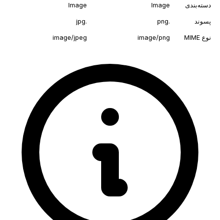
دسته‌بندی
Image
Image
پسوند
.png
.jpg
نوع MIME
image/png
image/jpeg