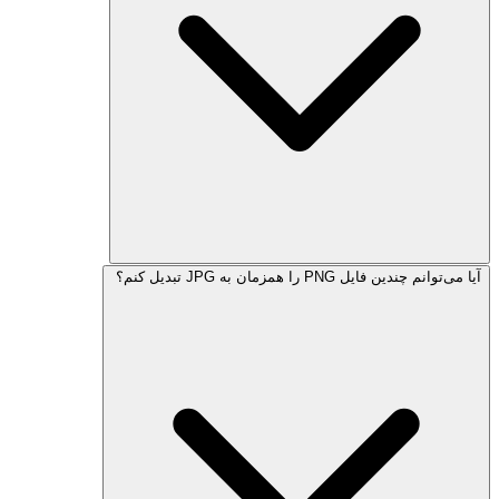
آیا می‌توانم چندین فایل PNG را همزمان به JPG تبدیل کنم؟