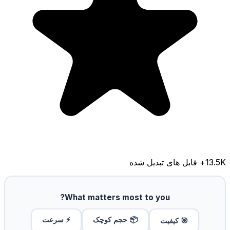
13.5K
+ فایل های تبدیل شده
What matters most to you?
📦 حجم کوچک
⚡ سرعت
🎯 کیفیت