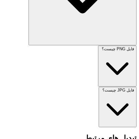
فایل PNG چیست؟
فایل JPG چیست؟
تبدیل های مرتبط