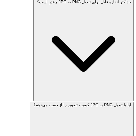
حداکثر اندازه فایل برای تبدیل PNG به JPG چقدر است؟
آیا با تبدیل PNG به JPG کیفیت تصویر را از دست می‌دهم؟