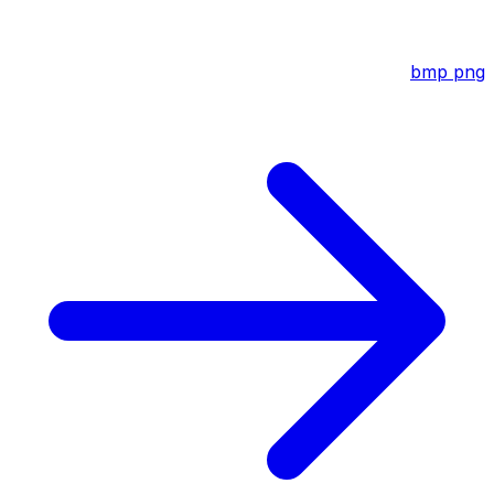
bmp
png