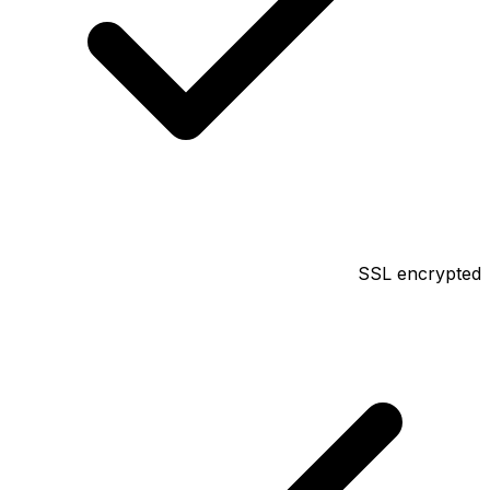
SSL encrypted