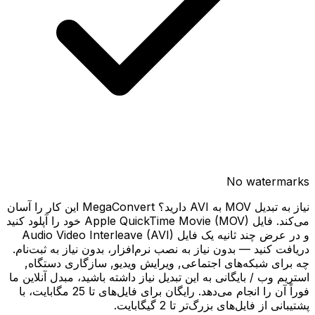
No watermarks
نیاز به تبدیل MOV به AVI دارید؟ MegaConvert این کار را آسان
می‌کند. فایل Apple QuickTime Movie (MOV) خود را آپلود کنید
و در عرض چند ثانیه یک فایل Audio Video Interleave (AVI)
دریافت کنید — بدون نیاز به نصب نرم‌افزار، بدون نیاز به ثبت‌نام.
چه برای شبکه‌های اجتماعی, ویرایش ویدیو, سازگاری دستگاه,
استریم وب / بایگانی به این تبدیل نیاز داشته باشید، مبدل آنلاین ما
فوراً آن را انجام می‌دهد. رایگان برای فایل‌های تا 25 مگابایت، با
پشتیبانی از فایل‌های بزرگ‌تر تا 2 گیگابایت.