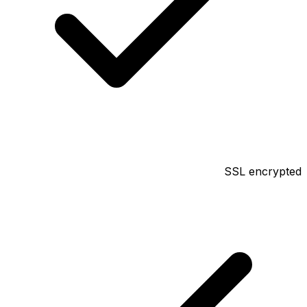
SSL encrypted