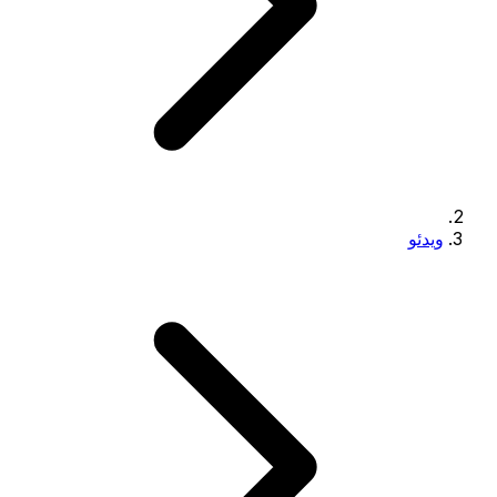
ویدئو