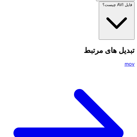
فایل AVI چیست؟
تبدیل های مرتبط
mov