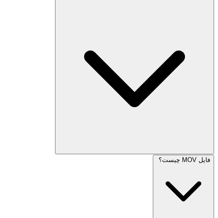
فایل MOV چیست؟