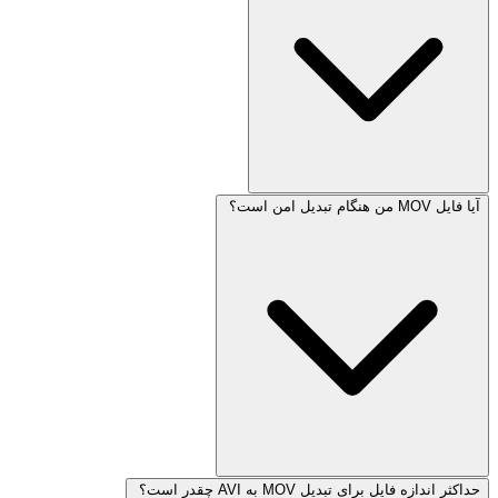
آیا فایل MOV من هنگام تبدیل امن است؟
حداکثر اندازه فایل برای تبدیل MOV به AVI چقدر است؟