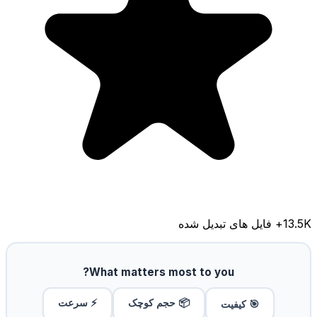
13.5K
+ فایل های تبدیل شده
What matters most to you?
📦 حجم کوچک
⚡ سرعت
🎯 کیفیت