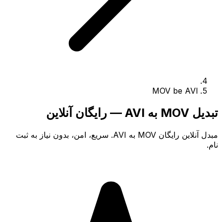
MOV be AVI
تبدیل MOV به AVI — رایگان آنلاین
مبدل آنلاین رایگان MOV به AVI. سریع، امن، بدون نیاز به ثبت
نام.