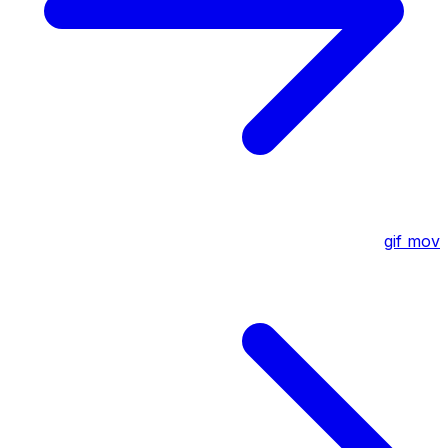
gif
mov