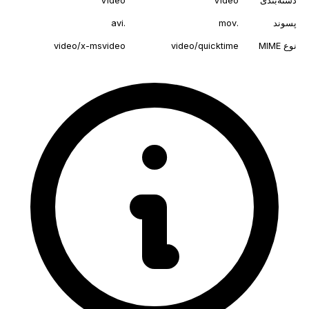
دسته‌بندی
Video
Video
پسوند
.mov
.avi
نوع MIME
video/quicktime
video/x-msvideo