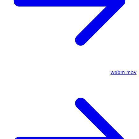
webm
mov