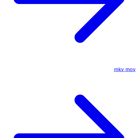
mkv
mov