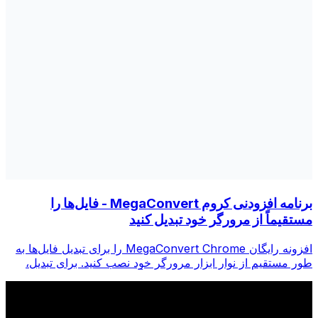
برنامه افزودنی کروم MegaConvert - فایل‌ها را
مستقیماً از مرورگر خود تبدیل کنید
افزونه رایگان MegaConvert Chrome را برای تبدیل فایل‌ها به
طور مستقیم از نوار ابزار مرورگر خود نصب کنید. برای تبدیل،
روی هر فایلی کلیک راست کنید، فوراً از Chrome به همه ابزارها
دسترسی پیدا کنید.