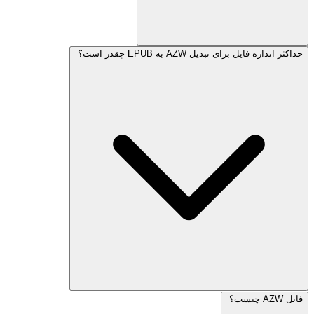
حداکثر اندازه فایل برای تبدیل AZW به EPUB چقدر است؟
فایل AZW چیست؟