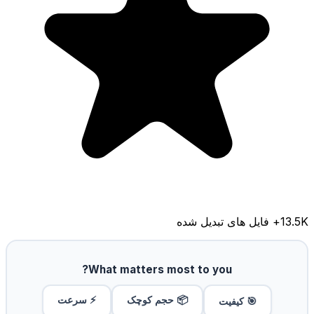
13.5K
+ فایل های تبدیل شده
What matters most to you?
📦 حجم کوچک
⚡ سرعت
🎯 کیفیت