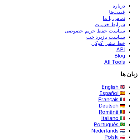
درباره
قیمت‌ها
تماس با ما
شرایط خدمات
سیاست حفظ حریم خصوصی
سیاست بازپرداخت
خط مشی کوکی
API
Blog
All Tools
زبان ها
English
Español
Français
Deutsch
Română
Italiano
Português
Nederlands
Polski