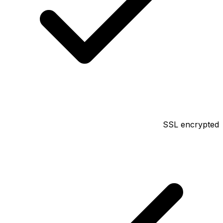
SSL encrypted