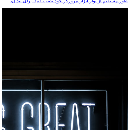
طور مستقیم از نوار ابزار مرورگر خود نصب کنید. برای تبدیل،
روی هر فایلی کلیک راست کنید، فوراً از Chrome به همه ابزارها
دسترسی پیدا کنید.