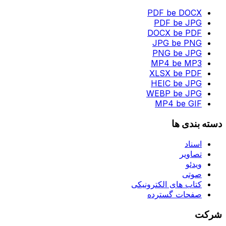
PDF be DOCX
PDF be JPG
DOCX be PDF
JPG be PNG
PNG be JPG
MP4 be MP3
XLSX be PDF
HEIC be JPG
WEBP be JPG
MP4 be GIF
دسته بندی ها
اسناد
تصاویر
ویدئو
صوتی
کتاب های الکترونیکی
صفحات گسترده
شرکت