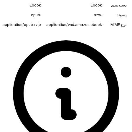
دسته‌بندی
Ebook
Ebook
پسوند
.azw
.epub
نوع MIME
application/vnd.amazon.ebook
application/epub+zip