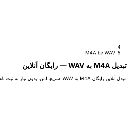
M4A be WAV
تبدیل M4A به WAV — رایگان آنلاین
مبدل آنلاین رایگان M4A به WAV. سریع، امن، بدون نیاز به ثبت نام.