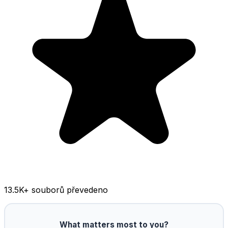
13.5K
+ souborů převedeno
What matters most to you?