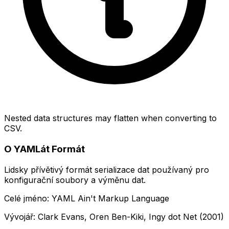
Nested data structures may flatten when converting to
CSV.
O YAMLát Formát
Lidsky přívětivý formát serializace dat používaný pro
konfigurační soubory a výměnu dat.
Celé jméno: YAML Ain't Markup Language
Vývojář: Clark Evans, Oren Ben-Kiki, Ingy dot Net (2001)