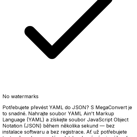
No watermarks
Potřebujete převést YAML do JSON? S MegaConvert je
to snadné. Nahrajte soubor YAML Ain't Markup
Language (YAML) a získejte soubor JavaScript Object
Notation (JSON) během několika sekund — bez
instalace softwaru a bez registrace. Ať už potřebujete