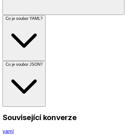
Co je soubor YAML?
Co je soubor JSON?
Související konverze
yaml