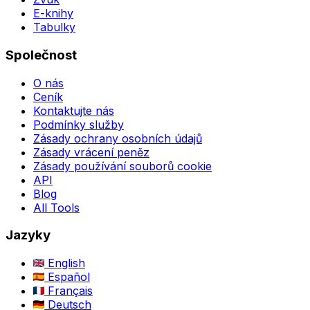
E-knihy
Tabulky
Společnost
O nás
Ceník
Kontaktujte nás
Podmínky služby
Zásady ochrany osobních údajů
Zásady vrácení peněz
Zásady používání souborů cookie
API
Blog
All Tools
Jazyky
English
Español
Français
Deutsch