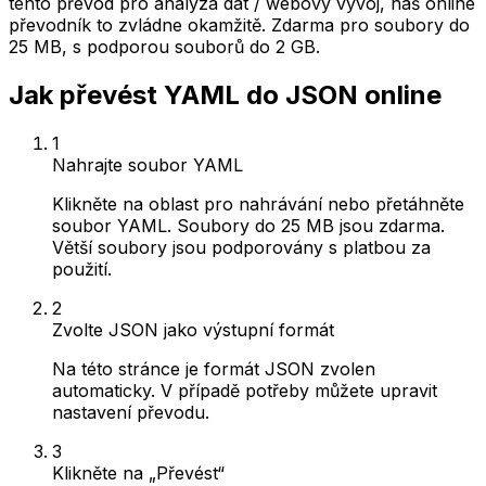
tento převod pro analýza dat / webový vývoj, náš online
převodník to zvládne okamžitě. Zdarma pro soubory do
25 MB, s podporou souborů do 2 GB.
Jak převést YAML do JSON online
1
Nahrajte soubor YAML
Klikněte na oblast pro nahrávání nebo přetáhněte
soubor YAML. Soubory do 25 MB jsou zdarma.
Větší soubory jsou podporovány s platbou za
použití.
2
Zvolte JSON jako výstupní formát
Na této stránce je formát JSON zvolen
automaticky. V případě potřeby můžete upravit
nastavení převodu.
3
Klikněte na „Převést“