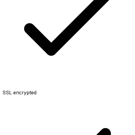
SSL encrypted