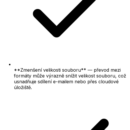
**Zmenšení velikosti souboru** — převod mezi
formáty může výrazně snížit velikost souboru, což
usnadňuje sdílení e-mailem nebo přes cloudové
úložiště.