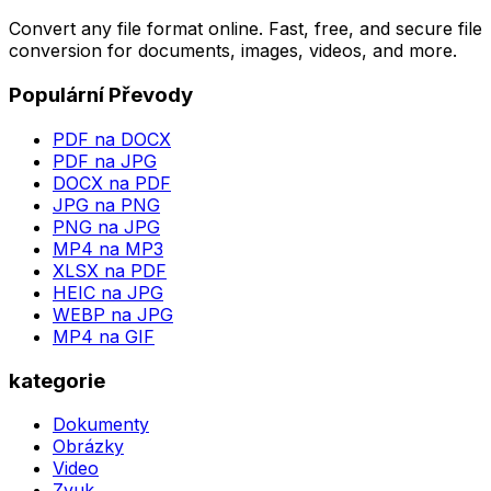
Convert any file format online. Fast, free, and secure file
conversion for documents, images, videos, and more.
Populární Převody
PDF na DOCX
PDF na JPG
DOCX na PDF
JPG na PNG
PNG na JPG
MP4 na MP3
XLSX na PDF
HEIC na JPG
WEBP na JPG
MP4 na GIF
kategorie
Dokumenty
Obrázky
Video
Zvuk