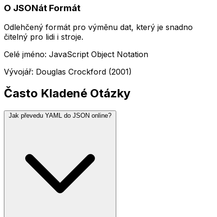
O JSONát Formát
Odlehčený formát pro výměnu dat, který je snadno
čitelný pro lidi i stroje.
Celé jméno: JavaScript Object Notation
Vývojář: Douglas Crockford (2001)
Často Kladené Otázky
Jak převedu YAML do JSON online?