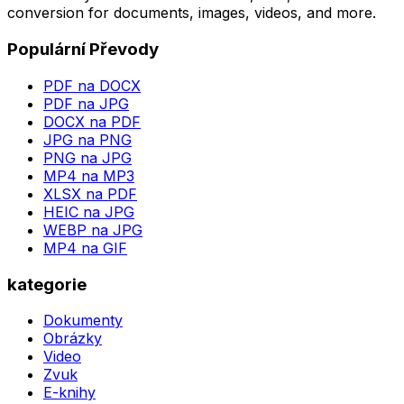
conversion for documents, images, videos, and more.
Populární Převody
PDF na DOCX
PDF na JPG
DOCX na PDF
JPG na PNG
PNG na JPG
MP4 na MP3
XLSX na PDF
HEIC na JPG
WEBP na JPG
MP4 na GIF
kategorie
Dokumenty
Obrázky
Video
Zvuk
E-knihy