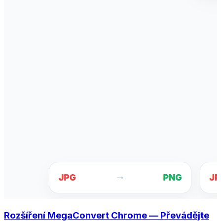
Rozšíření MegaConvert Chrome — Převádějte