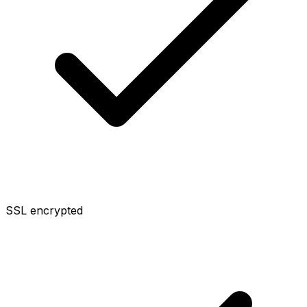
SSL encrypted