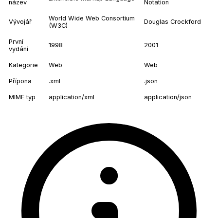
název
Notation
World Wide Web Consortium
Vývojář
Douglas Crockford
(W3C)
První
1998
2001
vydání
Kategorie
Web
Web
Přípona
.xml
.json
MIME typ
application/xml
application/json