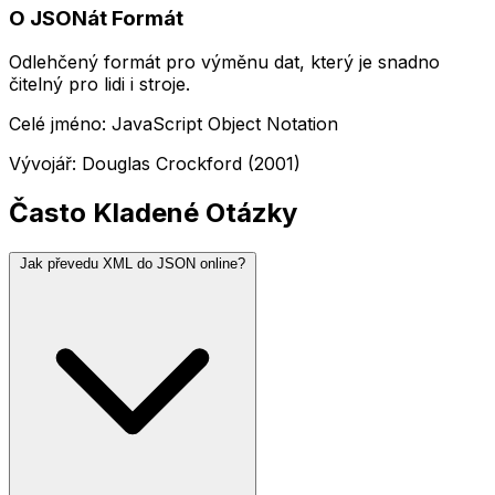
O JSONát Formát
Odlehčený formát pro výměnu dat, který je snadno
čitelný pro lidi i stroje.
Celé jméno: JavaScript Object Notation
Vývojář: Douglas Crockford (2001)
Často Kladené Otázky
Jak převedu XML do JSON online?