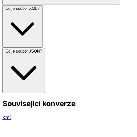
Co je soubor XML?
Co je soubor JSON?
Související konverze
xml