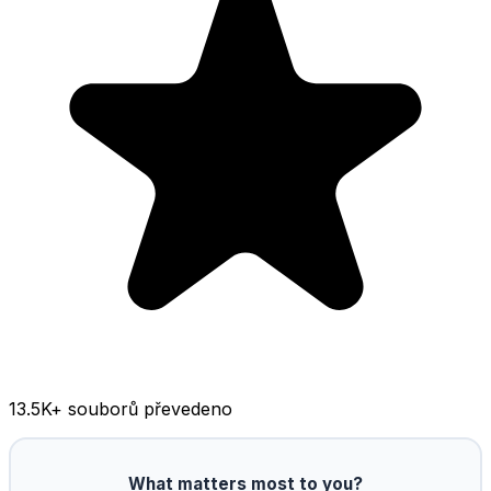
13.5K
+ souborů převedeno
What matters most to you?