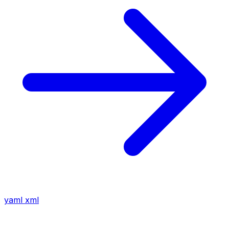
yaml
xml