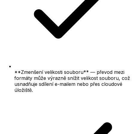
**Zmenšení velikosti souboru** — převod mezi
formáty může výrazně snížit velikost souboru, což
usnadňuje sdílení e-mailem nebo přes cloudové
úložiště.