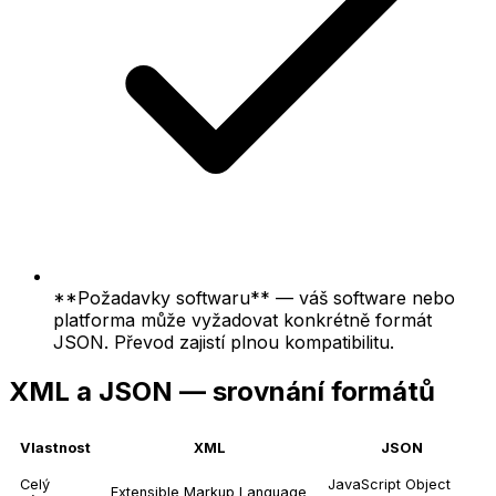
**Požadavky softwaru** — váš software nebo
platforma může vyžadovat konkrétně formát
JSON. Převod zajistí plnou kompatibilitu.
XML a JSON — srovnání formátů
Vlastnost
XML
JSON
Celý
JavaScript Object
Extensible Markup Language