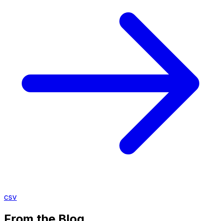
csv
From the Blog