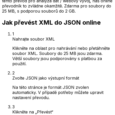
tento převod pro analýza dat / webový vývoj, náš online
převodník to zvládne okamžitě. Zdarma pro soubory do
25 MB, s podporou souborů do 2 GB.
Jak převést XML do JSON online
1
Nahrajte soubor XML
Klikněte na oblast pro nahrávání nebo přetáhněte
soubor XML. Soubory do 25 MB jsou zdarma.
Větší soubory jsou podporovány s platbou za
použití.
2
Zvolte JSON jako výstupní formát
Na této stránce je formát JSON zvolen
automaticky. V případě potřeby můžete upravit
nastavení převodu.
3
Klikněte na „Převést“