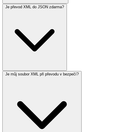
Je převod XML do JSON zdarma?
Je můj soubor XML při převodu v bezpečí?