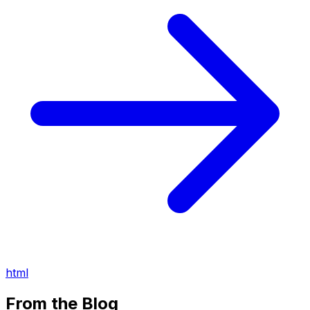
html
From the Blog