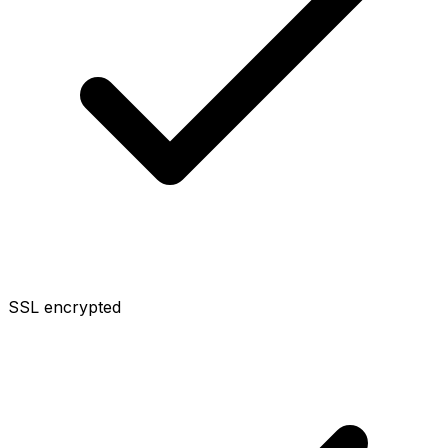
SSL encrypted