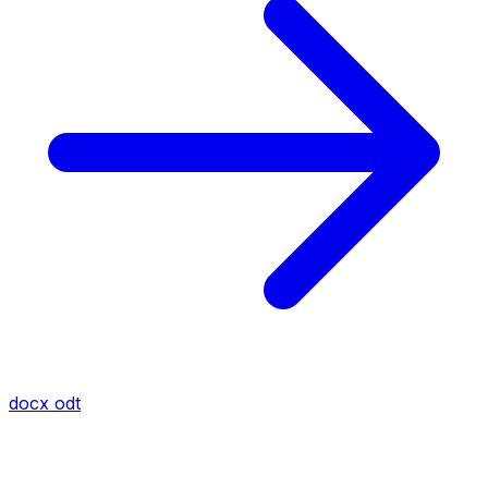
docx
odt