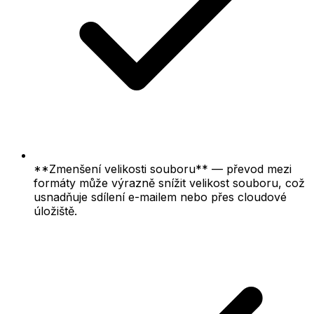
**Zmenšení velikosti souboru** — převod mezi
formáty může výrazně snížit velikost souboru, což
usnadňuje sdílení e-mailem nebo přes cloudové
úložiště.