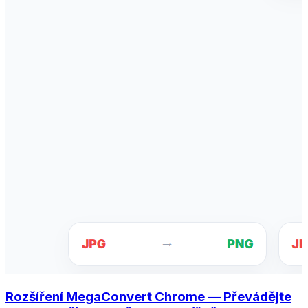
Rozšíření MegaConvert Chrome — Převádějte