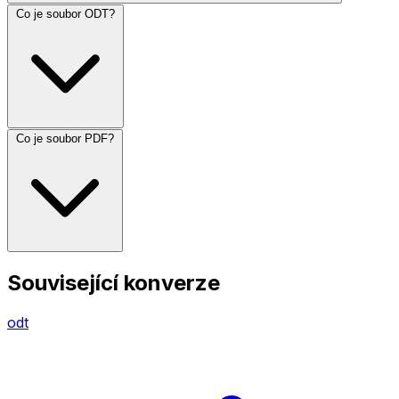
Co je soubor ODT?
Co je soubor PDF?
Související konverze
odt