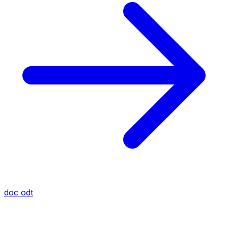
doc
odt