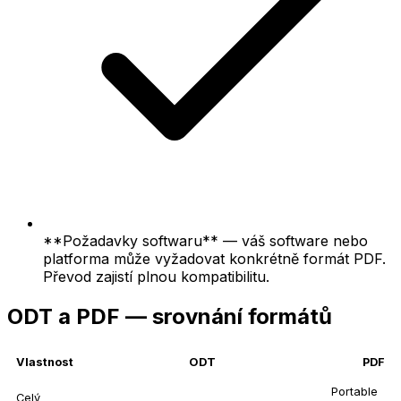
**Požadavky softwaru** — váš software nebo
platforma může vyžadovat konkrétně formát PDF.
Převod zajistí plnou kompatibilitu.
ODT a PDF — srovnání formátů
Vlastnost
ODT
PDF
Portable
Celý