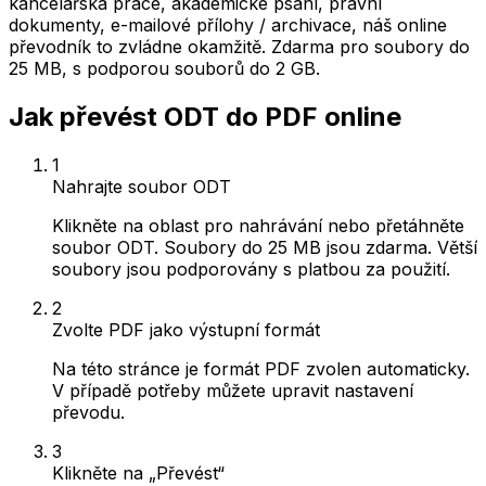
kancelářská práce, akademické psaní, právní
dokumenty, e-mailové přílohy / archivace, náš online
převodník to zvládne okamžitě. Zdarma pro soubory do
25 MB, s podporou souborů do 2 GB.
Jak převést ODT do PDF online
1
Nahrajte soubor ODT
Klikněte na oblast pro nahrávání nebo přetáhněte
soubor ODT. Soubory do 25 MB jsou zdarma. Větší
soubory jsou podporovány s platbou za použití.
2
Zvolte PDF jako výstupní formát
Na této stránce je formát PDF zvolen automaticky.
V případě potřeby můžete upravit nastavení
převodu.
3
Klikněte na „Převést“