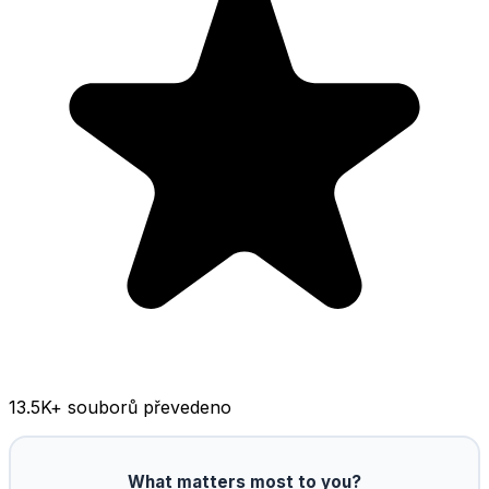
13.5K
+ souborů převedeno
What matters most to you?