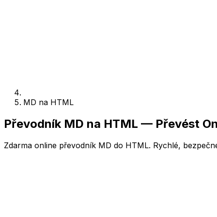
MD na HTML
Převodník MD na HTML — Převést On
Zdarma online převodník MD do HTML. Rychlé, bezpečné, 