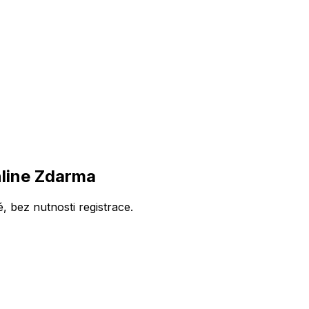
line Zdarma
bez nutnosti registrace.