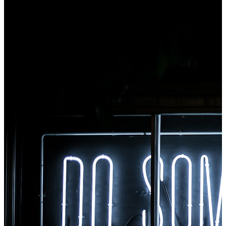
nástrojům z Chromu.