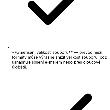
**Zmenšení velikosti souboru** — převod mezi
formáty může výrazně snížit velikost souboru, což
usnadňuje sdílení e-mailem nebo přes cloudové
úložiště.