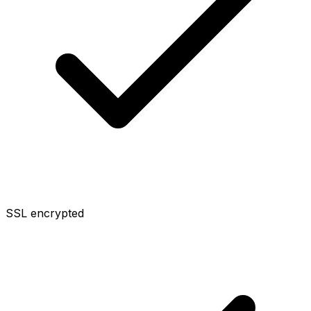
SSL encrypted