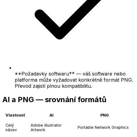
**Požadavky softwaru** — váš software nebo
platforma může vyžadovat konkrétně formát PNG.
Převod zajistí plnou kompatibilitu.
AI a PNG — srovnání formátů
Vlastnost
AI
PNG
Celý
Adobe Illustrator
Portable Network Graphics
název
Artwork