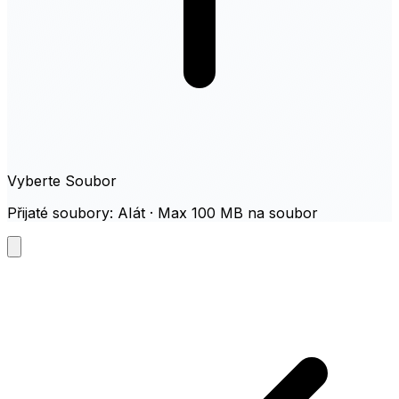
Vyberte Soubor
Přijaté soubory: AIát · Max 100 MB na soubor