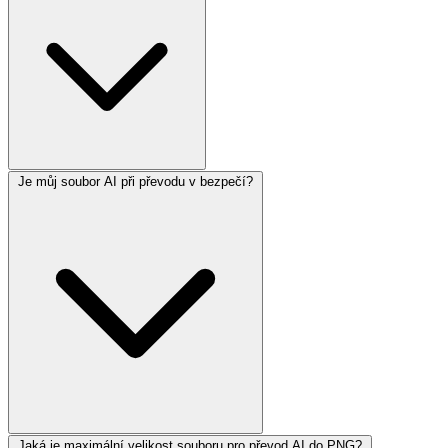
Je můj soubor AI při převodu v bezpečí?
Jaká je maximální velikost souboru pro převod AI do PNG?