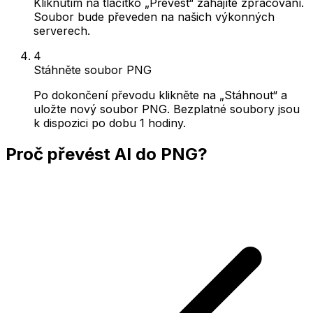
Kliknutím na tlačítko „Převést“ zahájíte zpracování.
Soubor bude převeden na našich výkonných
serverech.
4
Stáhněte soubor PNG
Po dokončení převodu klikněte na „Stáhnout“ a
uložte nový soubor PNG. Bezplatné soubory jsou
k dispozici po dobu 1 hodiny.
Proč převést AI do PNG?