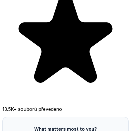
13.5K
+ souborů převedeno
What matters most to you?