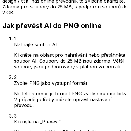
design / tisk, náš online převodník to zvládne okamžitě.
Zdarma pro soubory do 25 MB, s podporou souborů do
2 GB.
Jak převést AI do PNG online
1
Nahrajte soubor AI
Klikněte na oblast pro nahrávání nebo přetáhněte
soubor AI. Soubory do 25 MB jsou zdarma. Větší
soubory jsou podporovány s platbou za použití.
2
Zvolte PNG jako výstupní formát
Na této stránce je formát PNG zvolen automaticky.
V případě potřeby můžete upravit nastavení
převodu.
3
Klikněte na „Převést“