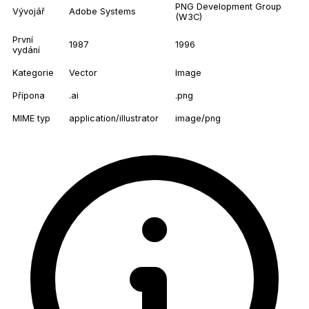
PNG Development Group
Vývojář
Adobe Systems
(W3C)
První
1987
1996
vydání
Kategorie
Vector
Image
Přípona
.ai
.png
MIME typ
application/illustrator
image/png