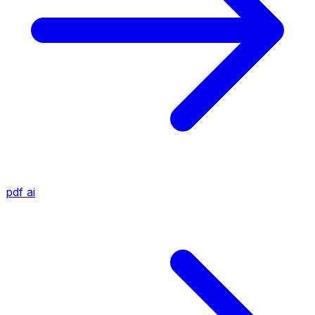
pdf
ai