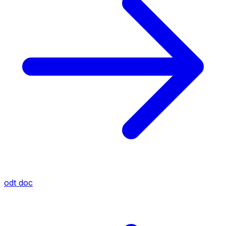
odt
doc