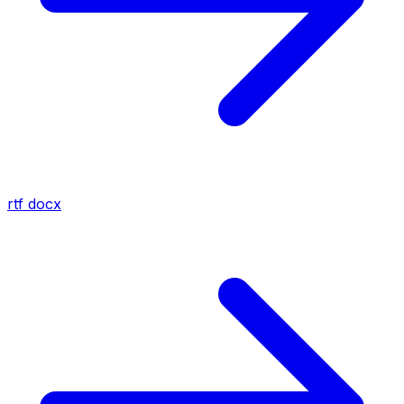
rtf
docx