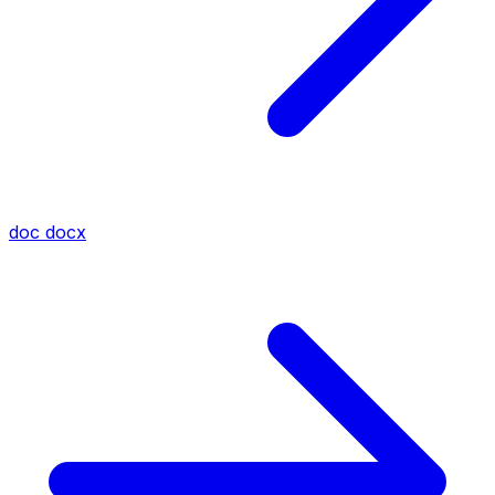
doc
docx