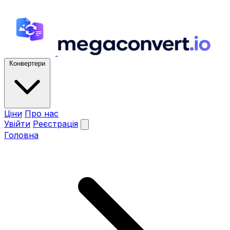
Конвертери
Ціни
Про нас
Увійти
Реєстрація
Головна