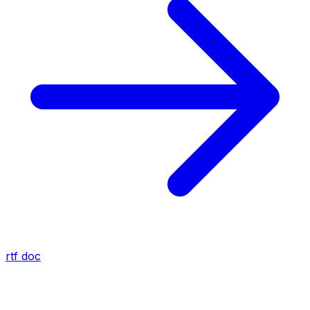
rtf
doc