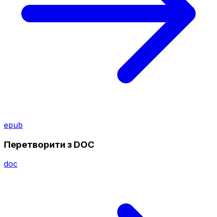
epub
Перетворити з DOC
doc