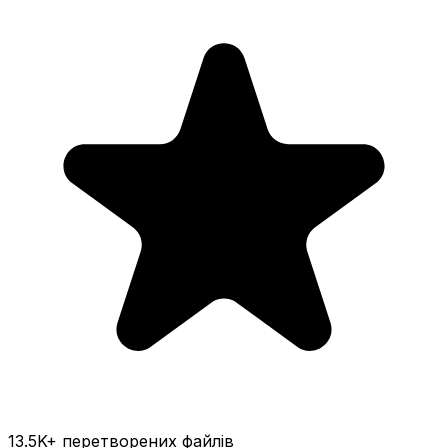
13.5K
+ перетворених файлів