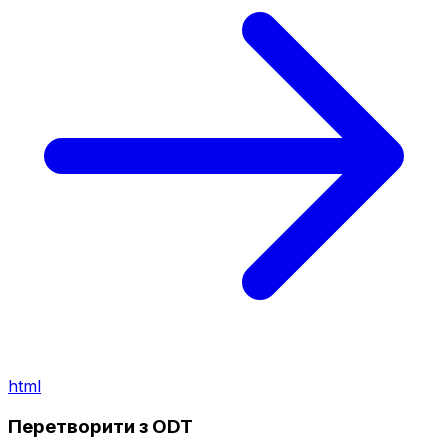
html
Перетворити з ODT