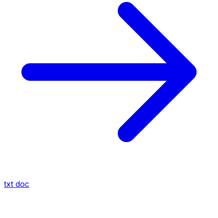
txt
doc