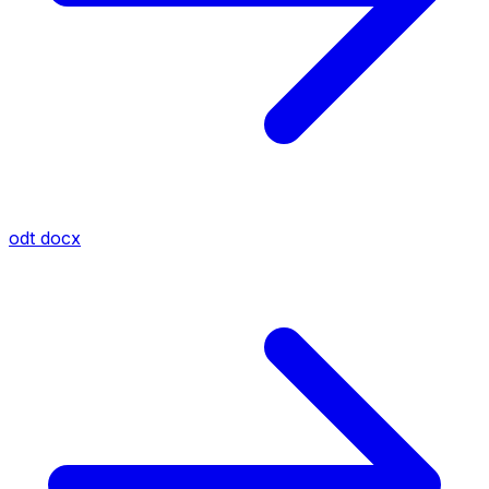
odt
docx