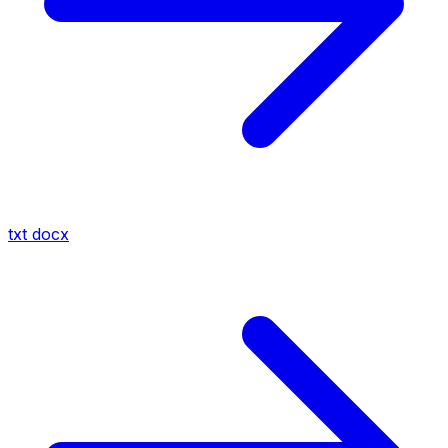
txt
docx