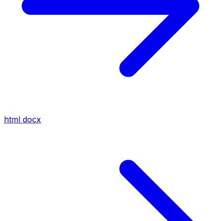
html
docx