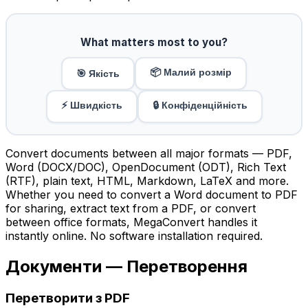
What matters most to you?
📦 Малий розмір
🎯 Якість
⚡ Швидкість
🔒 Конфіденційність
Convert documents between all major formats — PDF,
Word (DOCX/DOC), OpenDocument (ODT), Rich Text
(RTF), plain text, HTML, Markdown, LaTeX and more.
Whether you need to convert a Word document to PDF
for sharing, extract text from a PDF, or convert
between office formats, MegaConvert handles it
instantly online. No software installation required.
Документи — Перетворення
Перетворити з PDF