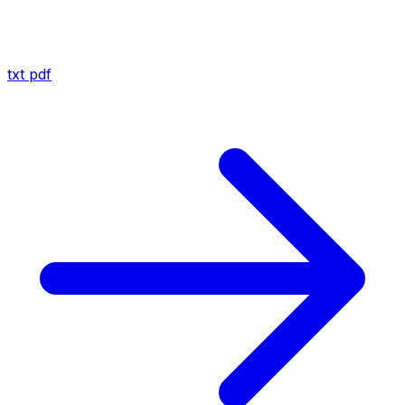
txt
pdf