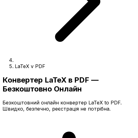
LaTeX v PDF
Конвертер LaTeX в PDF —
Безкоштовно Онлайн
Безкоштовний онлайн конвертер LaTeX to PDF.
Швидко, безпечно, реєстрація не потрібна.