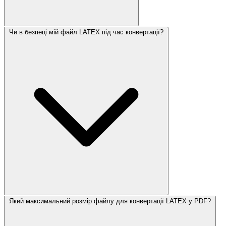
Чи в безпеці мій файл LATEX під час конвертації?
Який максимальний розмір файлу для конвертації LATEX у PDF?