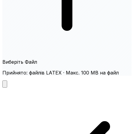
Виберіть Файл
Прийнято: файлів LATEX · Макс. 100 MB на файл