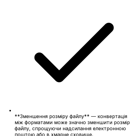
**Зменшення розміру файлу** — конвертація
між форматами може значно зменшити розмір
файлу, спрощуючи надсилання електронною
поштою або в хмарне сховище.