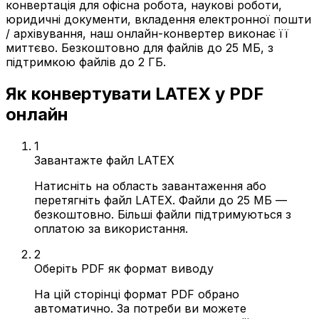
конвертація для офісна робота, наукові роботи,
юридичні документи, вкладення електронної пошти
/ архівування, наш онлайн-конвертер виконає її
миттєво. Безкоштовно для файлів до 25 МБ, з
підтримкою файлів до 2 ГБ.
Як конвертувати LATEX у PDF
онлайн
1
Завантажте файл LATEX
Натисніть на область завантаження або
перетягніть файл LATEX. Файли до 25 МБ —
безкоштовно. Більші файли підтримуються з
оплатою за використання.
2
Оберіть PDF як формат виводу
На цій сторінці формат PDF обрано
автоматично. За потреби ви можете