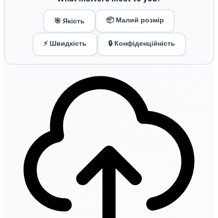
📦 Малий розмір
🎯 Якість
⚡ Швидкість
🔒 Конфіденційність