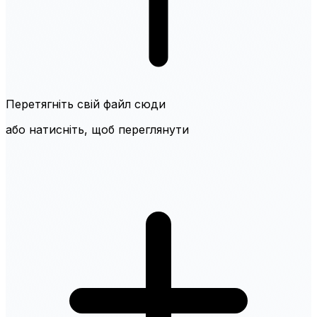
Перетягніть свій файл сюди
або натисніть, щоб переглянути