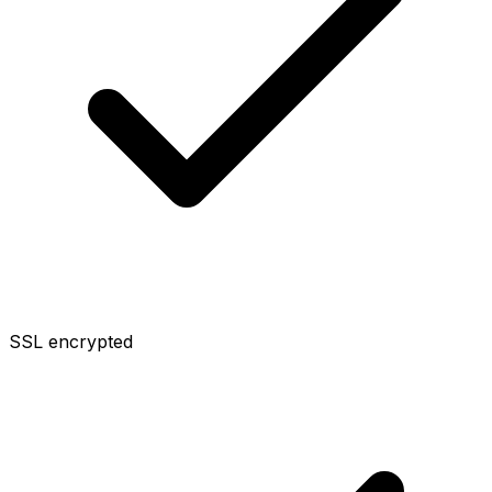
SSL encrypted