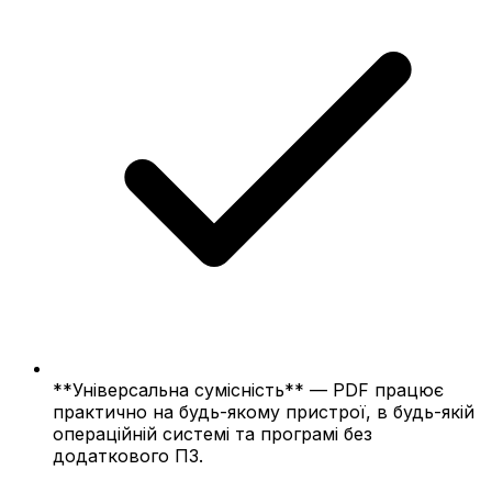
**Універсальна сумісність** — PDF працює
практично на будь-якому пристрої, в будь-якій
операційній системі та програмі без
додаткового ПЗ.