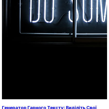
Генератор Гарного Тексту: Виділіть Свої