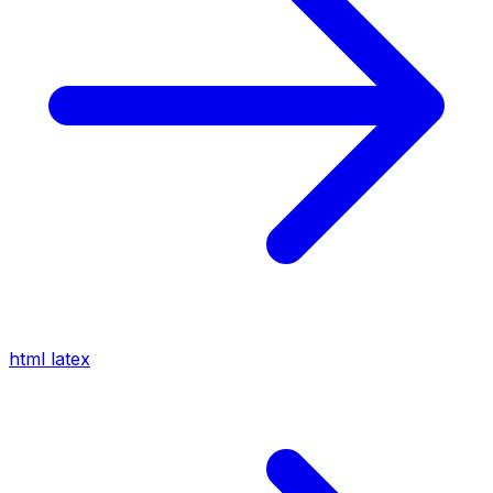
html
latex