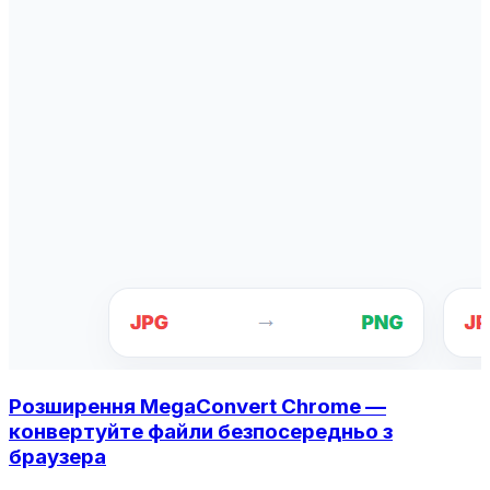
Розширення MegaConvert Chrome —
конвертуйте файли безпосередньо з
браузера