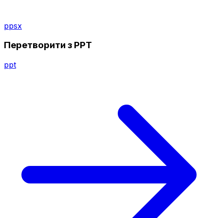
ppsx
Перетворити з PPT
ppt