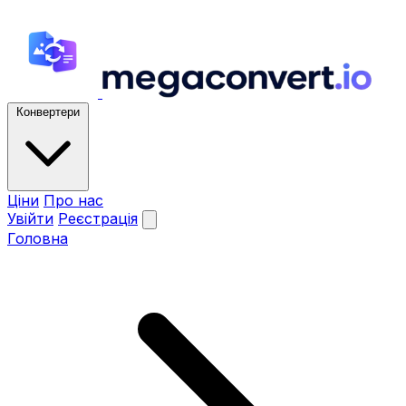
Конвертери
Ціни
Про нас
Увійти
Реєстрація
Головна