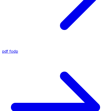
pdf
fodp