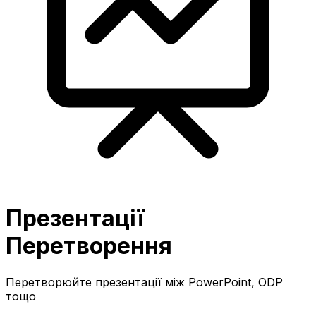
Презентації
Перетворення
Перетворюйте презентації між PowerPoint, ODP
тощо