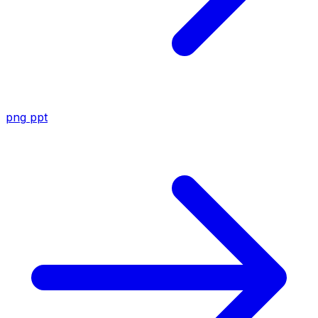
png
ppt