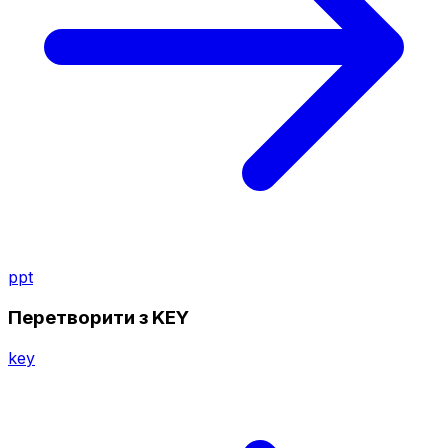
ppt
Перетворити з KEY
key