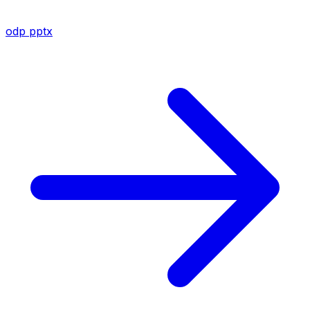
odp
pptx