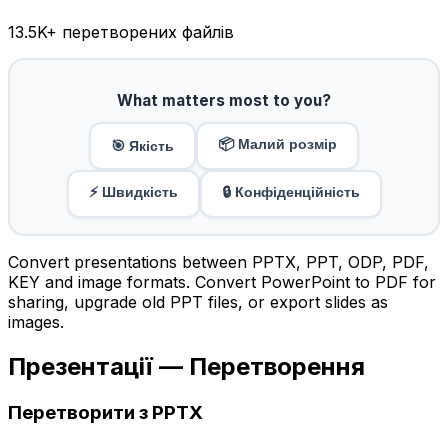
13.5K
+ перетворених файлів
What matters most to you?
📦 Малий розмір
🎯 Якість
⚡ Швидкість
🔒 Конфіденційність
Convert presentations between PPTX, PPT, ODP, PDF,
KEY and image formats. Convert PowerPoint to PDF for
sharing, upgrade old PPT files, or export slides as
images.
Презентації — Перетворення
Перетворити з PPTX