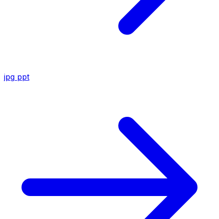
jpg
ppt