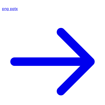
png
pptx