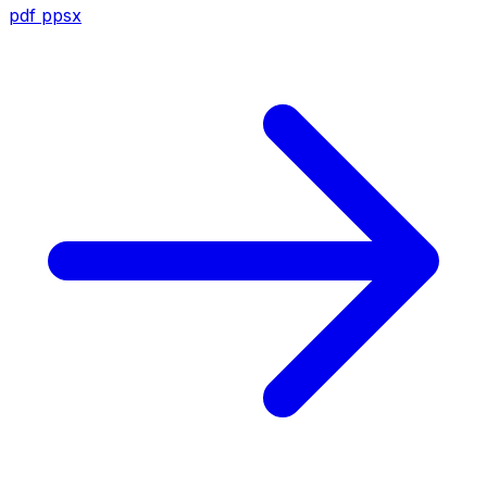
pdf
ppsx