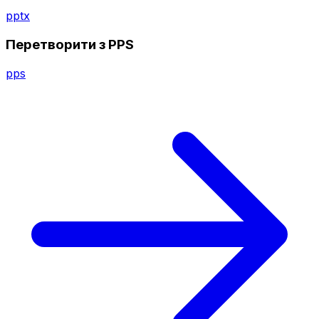
pptx
Перетворити з PPS
pps