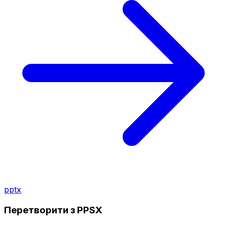
pptx
Перетворити з PPSX