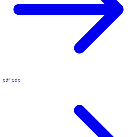
pdf
odp