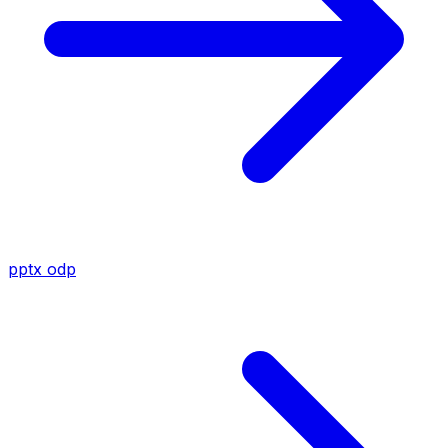
pptx
odp