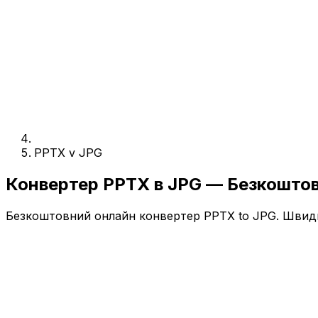
PPTX v JPG
Конвертер PPTX в JPG — Безкошто
Безкоштовний онлайн конвертер PPTX to JPG. Швидко