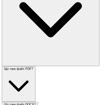
Що таке файл PDF?
Що таке файл DOCX?