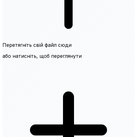
Перетягніть свій файл сюди
або натисніть, щоб переглянути