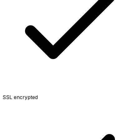
SSL encrypted