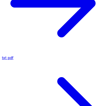
txt
pdf