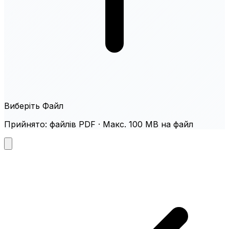
Виберіть Файл
Прийнято: файлів PDF · Макс. 100 MB на файл