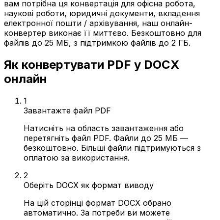
вам потрібна ця конвертація для офісна робота,
наукові роботи, юридичні документи, вкладення
електронної пошти / архівування, наш онлайн-
конвертер виконає її миттєво. Безкоштовно для
файлів до 25 МБ, з підтримкою файлів до 2 ГБ.
Як конвертувати PDF у DOCX
онлайн
1
Завантажте файл PDF
Натисніть на область завантаження або
перетягніть файл PDF. Файли до 25 МБ —
безкоштовно. Більші файли підтримуються з
оплатою за використання.
2
Оберіть DOCX як формат виводу
На цій сторінці формат DOCX обрано
автоматично. За потреби ви можете