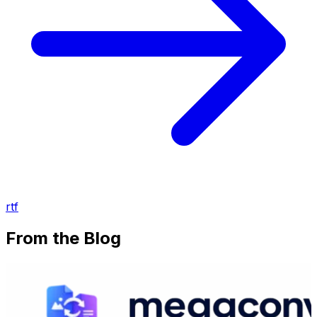
rtf
From the Blog