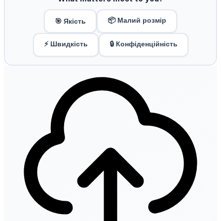
📦 Малий розмір
🎯 Якість
⚡ Швидкість
🔒 Конфіденційність