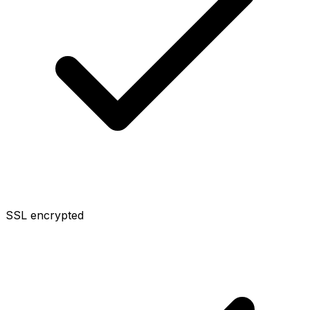
SSL encrypted