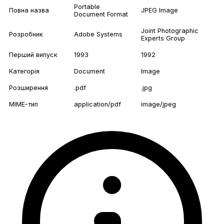
Portable
Повна назва
JPEG Image
Document Format
Joint Photographic
Розробник
Adobe Systems
Experts Group
Перший випуск
1993
1992
Категорія
Document
Image
Розширення
.pdf
.jpg
MIME-тип
application/pdf
image/jpeg