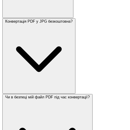
Конвертація PDF у JPG безкоштовна?
Чи в безпеці мій файл PDF під час конвертації?