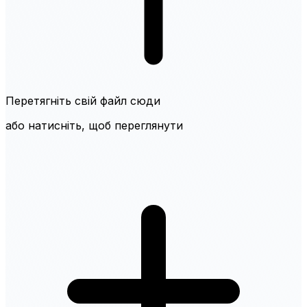
Перетягніть свій файл сюди
або натисніть, щоб переглянути