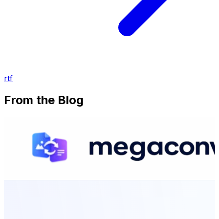
rtf
From the Blog