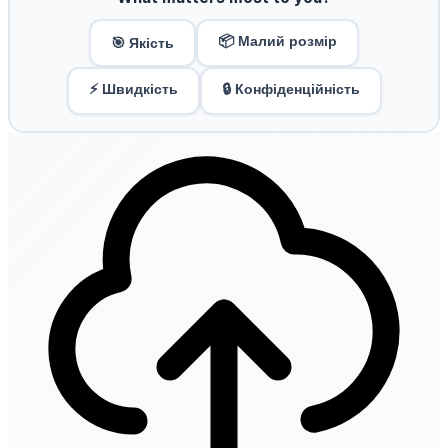
📦 Малий розмір
🎯 Якість
⚡ Швидкість
🔒 Конфіденційність