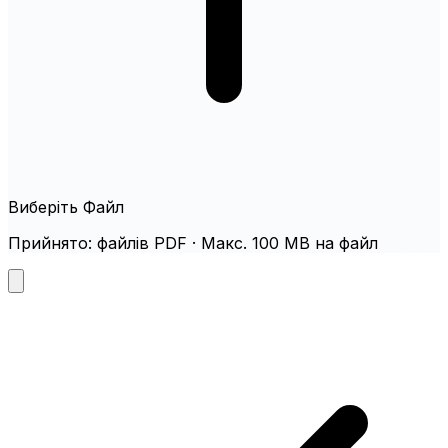
Виберіть Файл
Прийнято: файлів PDF · Макс. 100 MB на файл