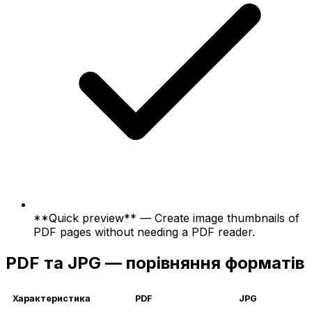
**Quick preview** — Create image thumbnails of
PDF pages without needing a PDF reader.
PDF та JPG — порівняння форматів
Характеристика
PDF
JPG