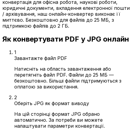
конвертація для офісна робота, наукові роботи,
юридичні документи, вкладення електронної пошти
/ архівування, наш онлайн-конвертер виконає її
миттєво. Безкоштовно для файлів до 25 МБ, з
підтримкою файлів до 2 ГБ.
Як конвертувати PDF у JPG онлайн
1
Завантажте файл PDF
Натисніть на область завантаження або
перетягніть файл PDF. Файли до 25 МБ —
безкоштовно. Більші файли підтримуються з
оплатою за використання.
2
Оберіть JPG як формат виводу
На цій сторінці формат JPG обрано
автоматично. За потреби ви можете
налаштувати параметри конвертації.