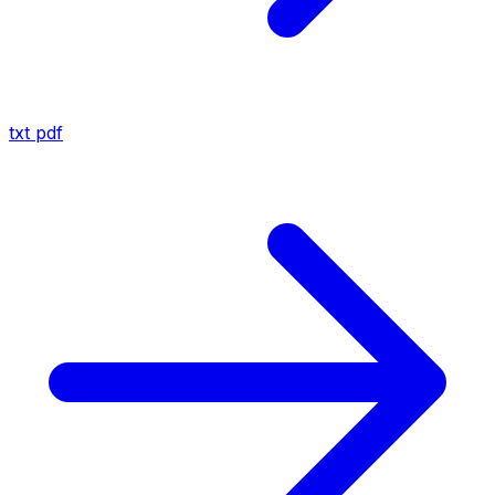
txt
pdf