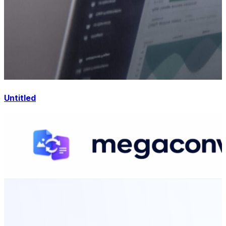
Untitled