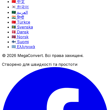
中文
한국어
العربية
हिन्दी
Türkçe
Svenska
Dansk
Norsk
Suomi
Ελληνικά
© 2026 MegaConvert. Всі права захищені.
Створено для швидкості та простоти