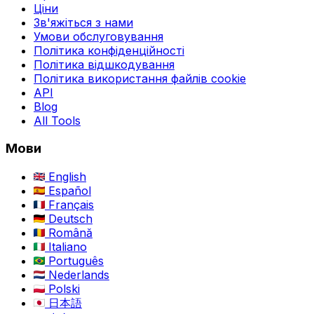
Ціни
Зв'яжіться з нами
Умови обслуговування
Політика конфіденційності
Політика відшкодування
Політика використання файлів cookie
API
Blog
All Tools
Мови
English
Español
Français
Deutsch
Română
Italiano
Português
Nederlands
Polski
日本語