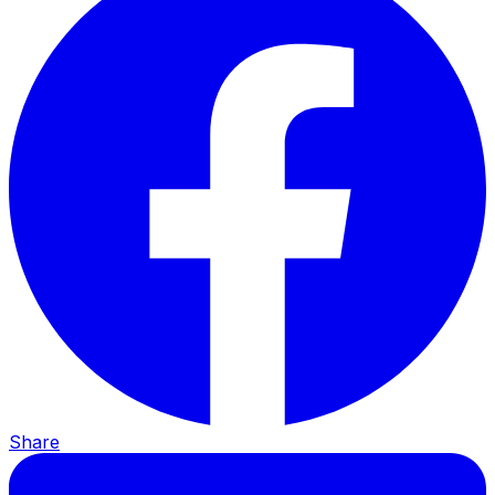
Share