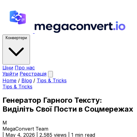
Конвертери
Ціни
Про нас
Увійти
Реєстрація
Home
/
Blog
/
Tips & Tricks
Tips & Tricks
Генератор Гарного Тексту:
Виділіть Свої Пости в Соцмережах
M
MegaConvert Team
|
May 4, 2026
|
2,585 views
|
1 min read