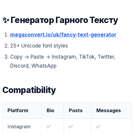
✨ Генератор Гарного Тексту
megaconvert.io/uk/fancy-text-generator
25+ Unicode font styles
Copy → Paste → Instagram, TikTok, Twitter,
Discord, WhatsApp
Compatibility
Platform
Bio
Posts
Messages
Instagram
✅
✅
✅