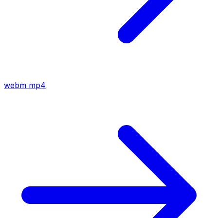
webm
mp4