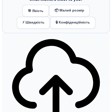
📦 Малий розмір
🎯 Якість
⚡ Швидкість
🔒 Конфіденційність