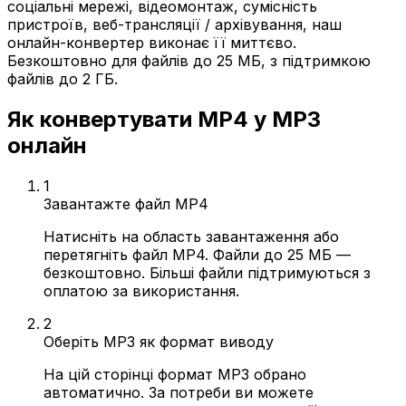
соціальні мережі, відеомонтаж, сумісність
пристроїв, веб-трансляції / архівування, наш
онлайн-конвертер виконає її миттєво.
Безкоштовно для файлів до 25 МБ, з підтримкою
файлів до 2 ГБ.
Як конвертувати MP4 у MP3
онлайн
1
Завантажте файл MP4
Натисніть на область завантаження або
перетягніть файл MP4. Файли до 25 МБ —
безкоштовно. Більші файли підтримуються з
оплатою за використання.
2
Оберіть MP3 як формат виводу
На цій сторінці формат MP3 обрано
автоматично. За потреби ви можете