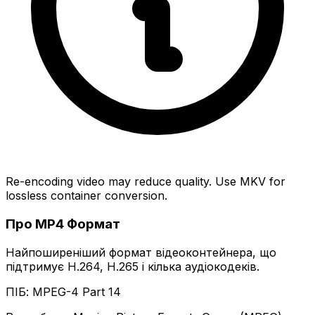
Re-encoding video may reduce quality. Use MKV for
lossless container conversion.
Про MP4 Формат
Найпоширеніший формат відеоконтейнера, що
підтримує H.264, H.265 і кілька аудіокодеків.
ПІБ: MPEG-4 Part 14