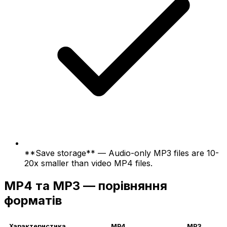
**Save storage** — Audio-only MP3 files are 10-
20x smaller than video MP4 files.
MP4 та MP3 — порівняння
форматів
Характеристика
MP4
MP3