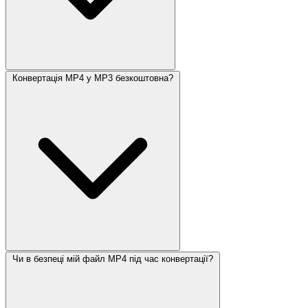
Конвертація MP4 у MP3 безкоштовна?
Чи в безпеці мій файл MP4 під час конвертації?