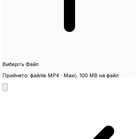
Виберіть Файл
Прийнято: файлів MP4 · Макс. 100 MB на файл