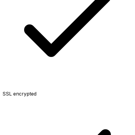
SSL encrypted