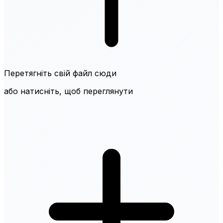
Перетягніть свій файл сюди
або натисніть, щоб переглянути