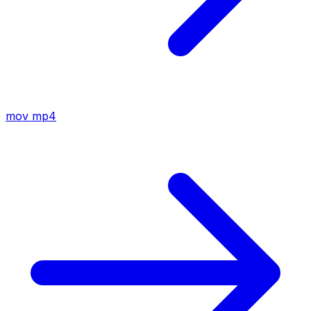
mov
mp4