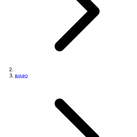
відео