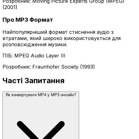
Розробник: Moving Picture Experts Group (MPEG)
(2001)
Про MP3 Формат
Найпопулярніший формат стиснення аудіо з
втратами, який широко використовується для
розповсюдження музики.
ПІБ: MPEG Audio Layer III
Розробник: Fraunhofer Society (1993)
Часті Запитання
Як конвертувати MP4 у MP3 онлайн?