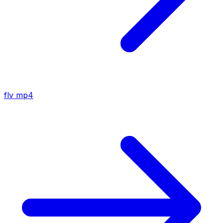
flv
mp4