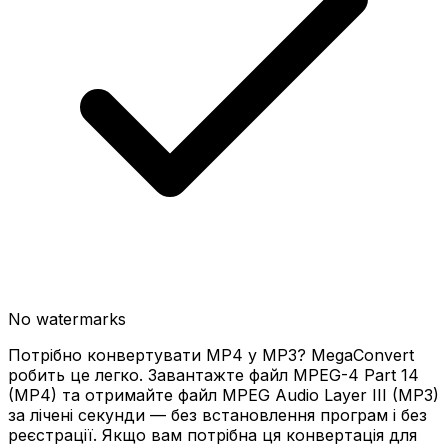
No watermarks
Потрібно конвертувати MP4 у MP3? MegaConvert
робить це легко. Завантажте файл MPEG-4 Part 14
(MP4) та отримайте файл MPEG Audio Layer III (MP3)
за лічені секунди — без встановлення програм і без
реєстрації. Якщо вам потрібна ця конвертація для