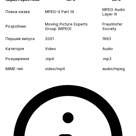
MPEG Audio
Повна назва
MPEG-4 Part 14
Layer III
Moving Picture Experts
Fraunhofer
Розробник
Group (MPEG)
Society
Перший випуск
2001
1993
Категорія
Video
Audio
Розширення
.mp4
.mp3
MIME-тип
video/mp4
audio/mpeg