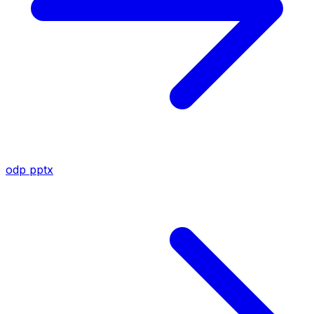
odp
pptx