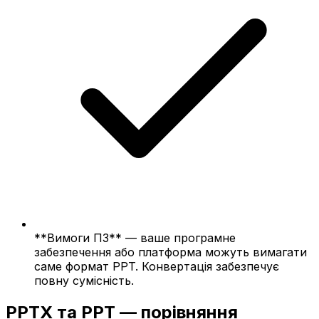
**Вимоги ПЗ** — ваше програмне
забезпечення або платформа можуть вимагати
саме формат PPT. Конвертація забезпечує
повну сумісність.
PPTX та PPT — порівняння