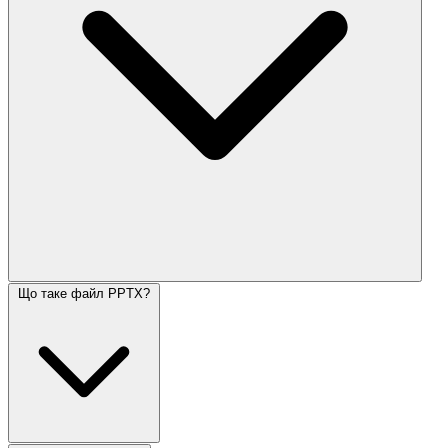
Що таке файл PPTX?