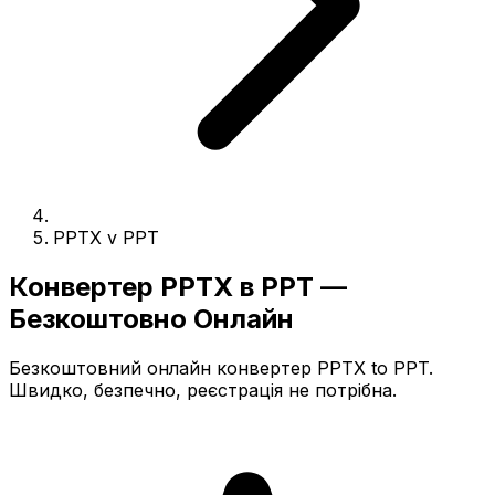
PPTX v PPT
Конвертер PPTX в PPT —
Безкоштовно Онлайн
Безкоштовний онлайн конвертер PPTX to PPT.
Швидко, безпечно, реєстрація не потрібна.