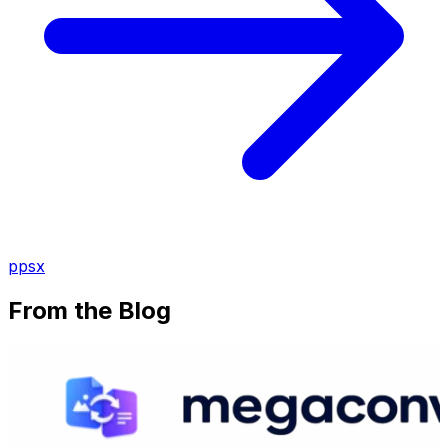
ppsx
From the Blog