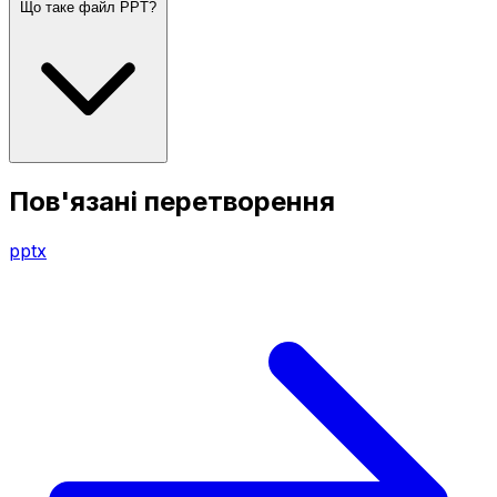
Що таке файл PPT?
Пов'язані перетворення
pptx