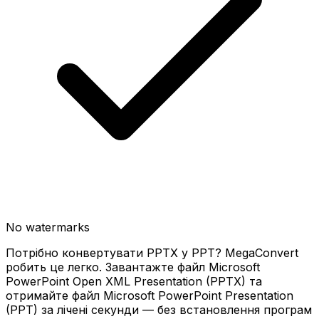
No watermarks
Потрібно конвертувати PPTX у PPT? MegaConvert
робить це легко. Завантажте файл Microsoft
PowerPoint Open XML Presentation (PPTX) та
отримайте файл Microsoft PowerPoint Presentation
(PPT) за лічені секунди — без встановлення програм