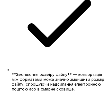
**Зменшення розміру файлу** — конвертація
між форматами може значно зменшити розмір
файлу, спрощуючи надсилання електронною
поштою або в хмарне сховище.