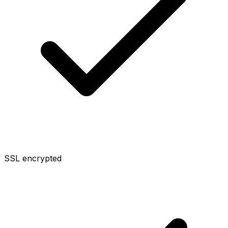
SSL encrypted