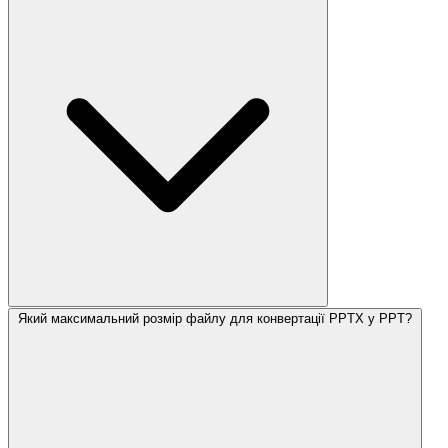
Який максимальний розмір файлу для конвертації PPTX у PPT?