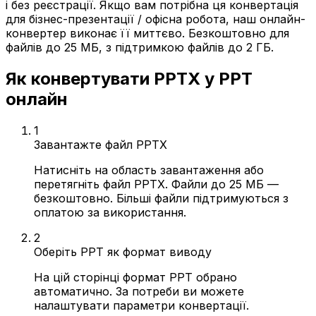
і без реєстрації. Якщо вам потрібна ця конвертація
для бізнес-презентації / офісна робота, наш онлайн-
конвертер виконає її миттєво. Безкоштовно для
файлів до 25 МБ, з підтримкою файлів до 2 ГБ.
Як конвертувати PPTX у PPT
онлайн
1
Завантажте файл PPTX
Натисніть на область завантаження або
перетягніть файл PPTX. Файли до 25 МБ —
безкоштовно. Більші файли підтримуються з
оплатою за використання.
2
Оберіть PPT як формат виводу
На цій сторінці формат PPT обрано
автоматично. За потреби ви можете
налаштувати параметри конвертації.