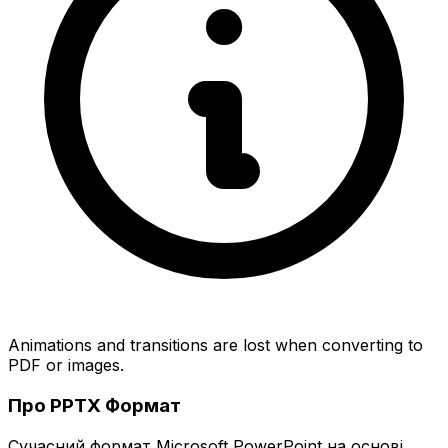
Animations and transitions are lost when converting to
PDF or images.
Про PPTX Формат
Сучасний формат Microsoft PowerPoint на основі