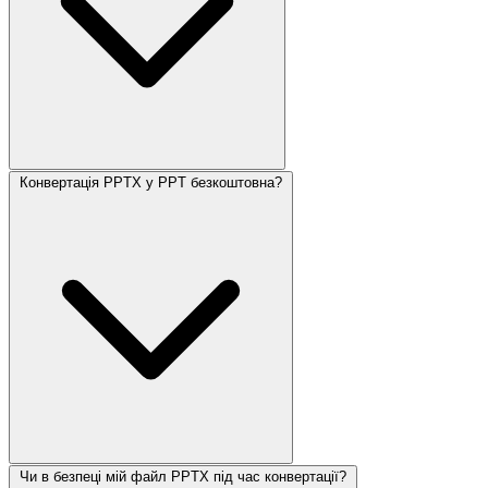
Конвертація PPTX у PPT безкоштовна?
Чи в безпеці мій файл PPTX під час конвертації?