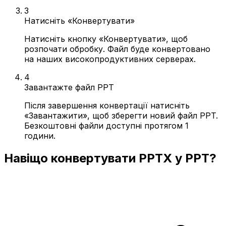
3
Натисніть «Конвертувати»
Натисніть кнопку «Конвертувати», щоб
розпочати обробку. Файл буде конвертовано
на наших високопродуктивних серверах.
4
Завантажте файл PPT
Після завершення конвертації натисніть
«Завантажити», щоб зберегти новий файл PPT.
Безкоштовні файли доступні протягом 1
години.
Навіщо конвертувати PPTX у PPT?