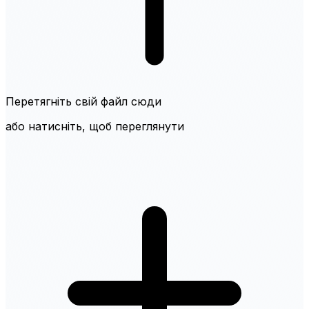
Перетягніть свій файл сюди
або натисніть, щоб переглянути