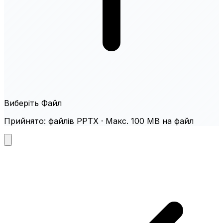
Виберіть Файл
Прийнято: файлів PPTX · Макс. 100 MB на файл