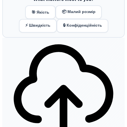
📦 Малий розмір
🎯 Якість
⚡ Швидкість
🔒 Конфіденційність