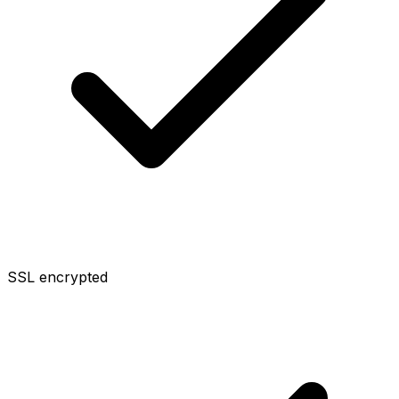
SSL encrypted