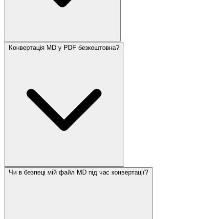
Конвертація MD у PDF безкоштовна?
Чи в безпеці мій файл MD під час конвертації?