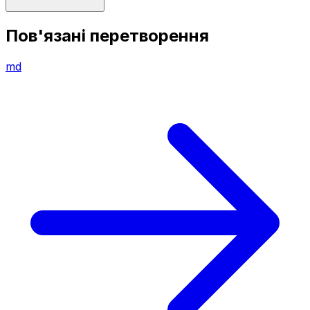
Пов'язані перетворення
md