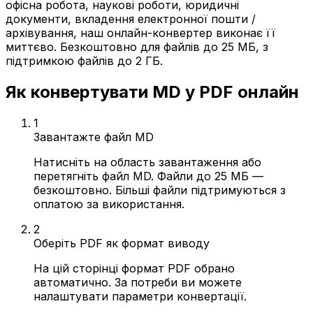
офісна робота, наукові роботи, юридичні
документи, вкладення електронної пошти /
архівування, наш онлайн-конвертер виконає її
миттєво. Безкоштовно для файлів до 25 МБ, з
підтримкою файлів до 2 ГБ.
Як конвертувати MD у PDF онлайн
1
Завантажте файл MD
Натисніть на область завантаження або
перетягніть файл MD. Файли до 25 МБ —
безкоштовно. Більші файли підтримуються з
оплатою за використання.
2
Оберіть PDF як формат виводу
На цій сторінці формат PDF обрано
автоматично. За потреби ви можете
налаштувати параметри конвертації.