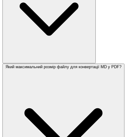
Який максимальний розмір файлу для конвертації MD у PDF?