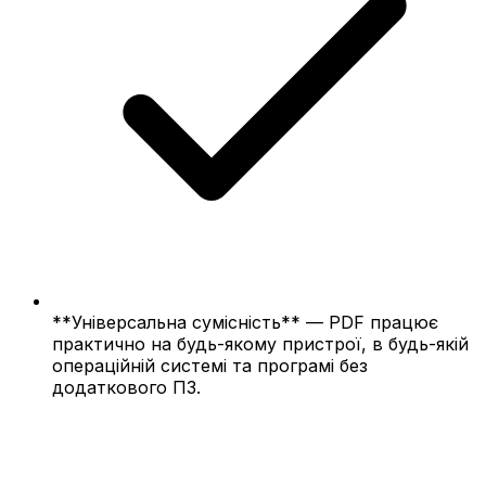
**Універсальна сумісність** — PDF працює
практично на будь-якому пристрої, в будь-якій
операційній системі та програмі без
додаткового ПЗ.