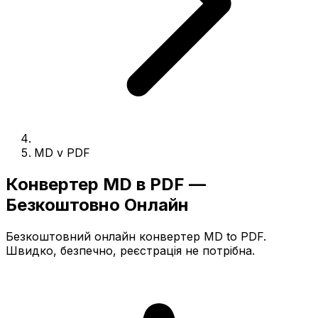
MD v PDF
Конвертер MD в PDF —
Безкоштовно Онлайн
Безкоштовний онлайн конвертер MD to PDF.
Швидко, безпечно, реєстрація не потрібна.