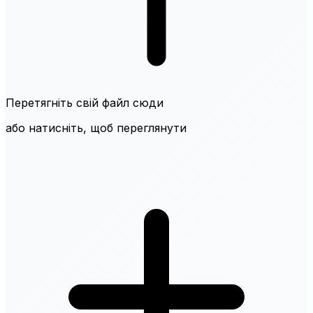
Перетягніть свій файл сюди
або натисніть, щоб переглянути