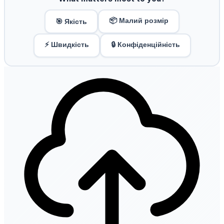
📦 Малий розмір
🎯 Якість
⚡ Швидкість
🔒 Конфіденційність