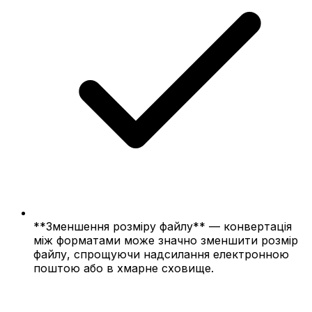
**Зменшення розміру файлу** — конвертація
між форматами може значно зменшити розмір
файлу, спрощуючи надсилання електронною
поштою або в хмарне сховище.