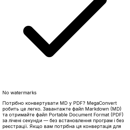
No watermarks
Потрібно конвертувати MD у PDF? MegaConvert
робить це легко. Завантажте файл Markdown (MD)
та отримайте файл Portable Document Format (PDF)
за лічені секунди — без встановлення програм і без
реєстрації. Якщо вам потрібна ця конвертація для