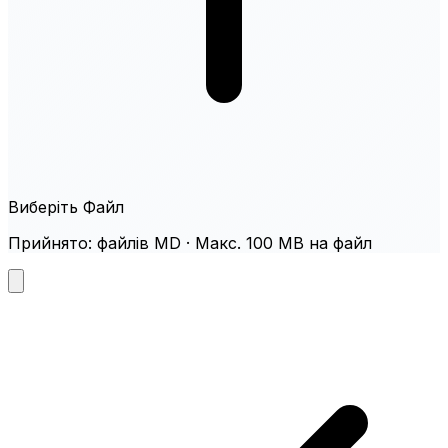
Виберіть Файл
Прийнято: файлів MD · Макс. 100 MB на файл