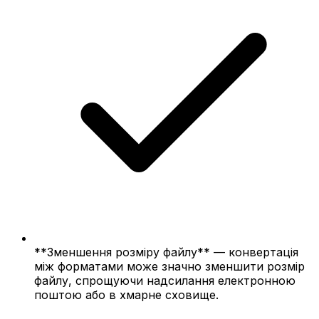
**Зменшення розміру файлу** — конвертація
між форматами може значно зменшити розмір
файлу, спрощуючи надсилання електронною
поштою або в хмарне сховище.