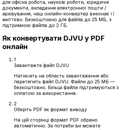
для офісна робота, наукові роботи, юридичні
документи, вкладення електронної пошти /
архівування, наш онлайн-конвертер виконає її
миттєво. Безкоштовно для файлів до 25 МБ, з
підтримкою файлів до 2 ГБ.
Як конвертувати DJVU у PDF
онлайн
1
Завантажте файл DJVU
Натисніть на область завантаження або
перетягніть файл DJVU. Файли до 25 МБ —
безкоштовно. Більші файли підтримуються з
оплатою за використання.
2
Оберіть PDF як формат виводу
На цій сторінці формат PDF обрано
автоматично. За потреби ви можете