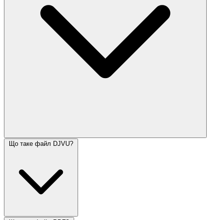
Що таке файл DJVU?