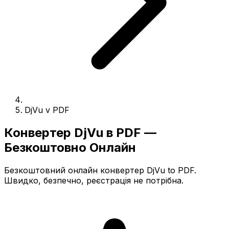
DjVu v PDF
Конвертер DjVu в PDF —
Безкоштовно Онлайн
Безкоштовний онлайн конвертер DjVu to PDF.
Швидко, безпечно, реєстрація не потрібна.