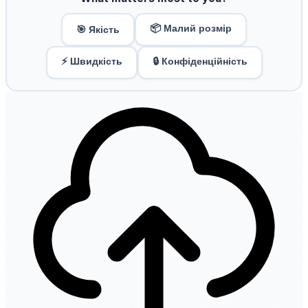
📦 Малий розмір
🎯 Якість
⚡ Швидкість
🔒 Конфіденційність