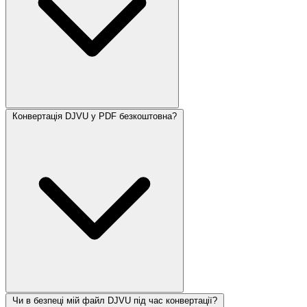
Конвертація DJVU у PDF безкоштовна?
Чи в безпеці мій файл DJVU під час конвертації?