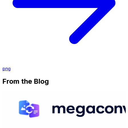
png
From the Blog