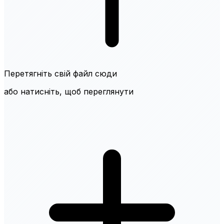
Перетягніть свій файл сюди
або натисніть, щоб переглянути