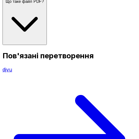
Що таке файл PDF?
Пов'язані перетворення
djvu