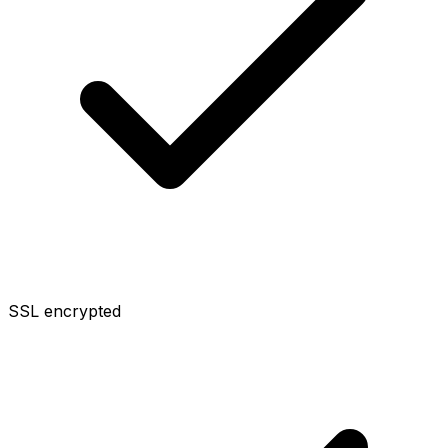
SSL encrypted