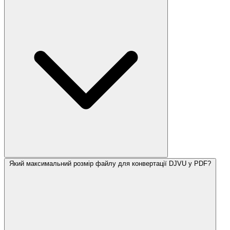
Який максимальний розмір файлу для конвертації DJVU у PDF?