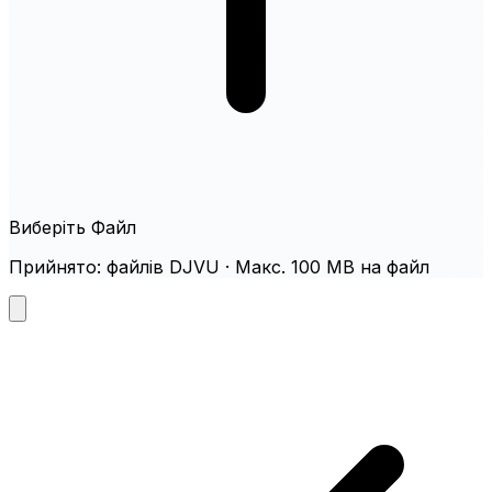
Виберіть Файл
Прийнято: файлів DJVU · Макс. 100 MB на файл