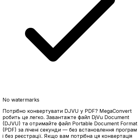
No watermarks
Потрібно конвертувати DJVU у PDF? MegaConvert
робить це легко. Завантажте файл DjVu Document
(DJVU) та отримайте файл Portable Document Format
(PDF) за лічені секунди — без встановлення програм
і без реєстрації. Якщо вам потрібна ця конвертація