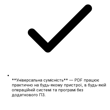
**Універсальна сумісність** — PDF працює
практично на будь-якому пристрої, в будь-якій
операційній системі та програмі без
додаткового ПЗ.