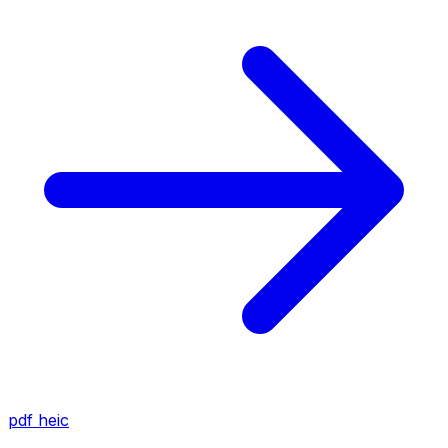
pdf
heic