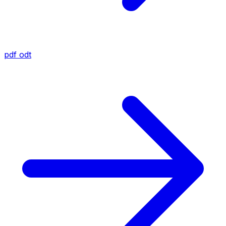
pdf
odt