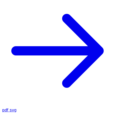
pdf
svg