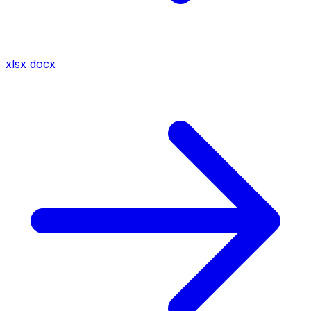
xlsx
docx