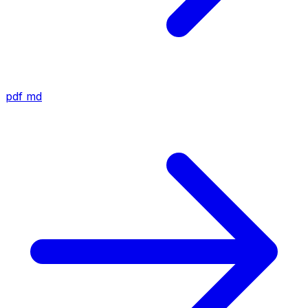
pdf
md