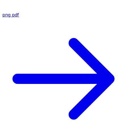
png
pdf