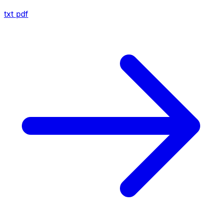
txt
pdf