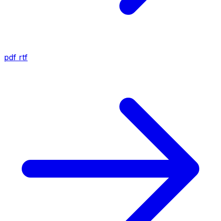
pdf
rtf