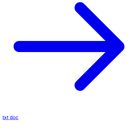
txt
doc