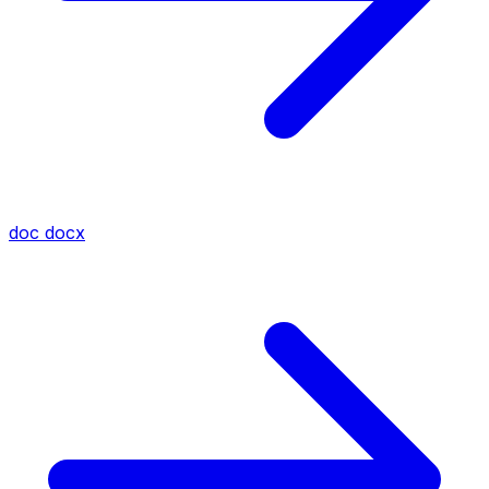
doc
docx