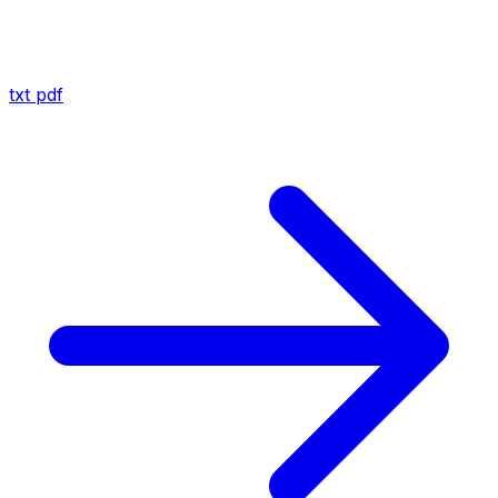
txt
pdf