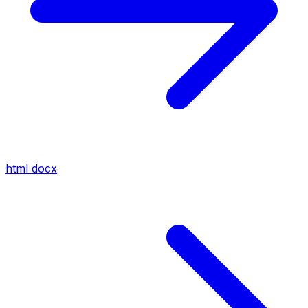
html
docx