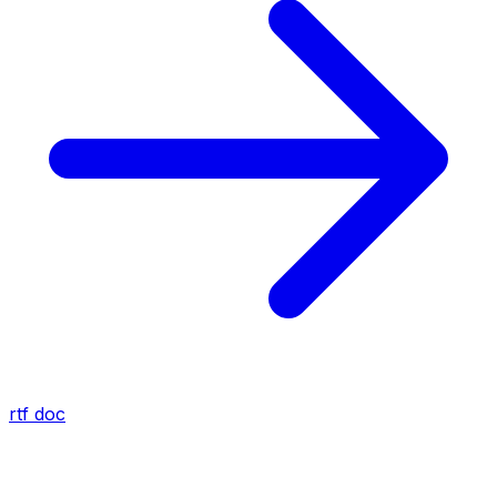
rtf
doc