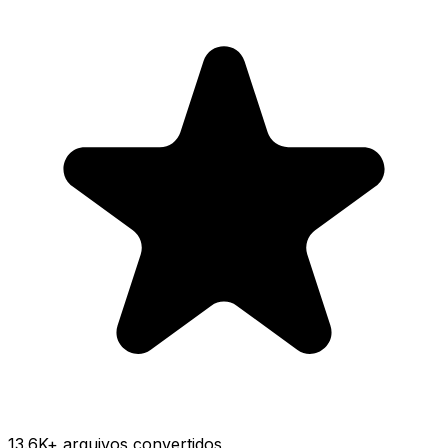
13.6K
+ arquivos convertidos