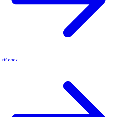
rtf
docx