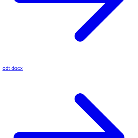
odt
docx