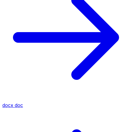
docx
doc