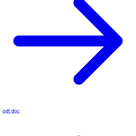
odt
doc