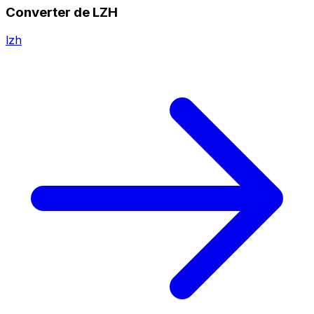
Converter de LZH
lzh