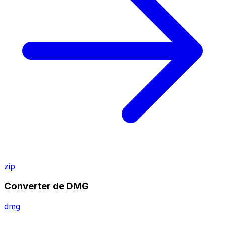
zip
Converter de DMG
dmg