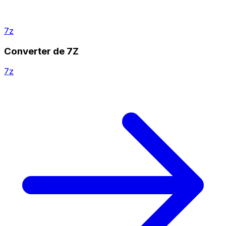
7z
Converter de 7Z
7z