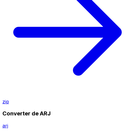
zip
Converter de ARJ
arj