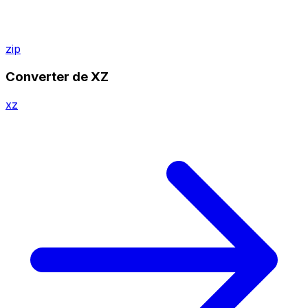
zip
Converter de XZ
xz