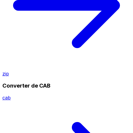
zip
Converter de CAB
cab