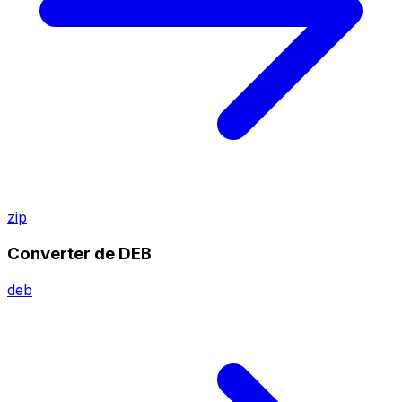
zip
Converter de DEB
deb