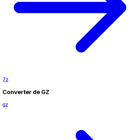
7z
Converter de GZ
gz