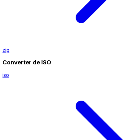
zip
Converter de ISO
iso