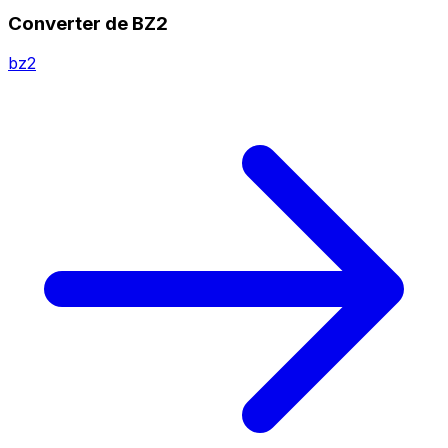
Converter de BZ2
bz2