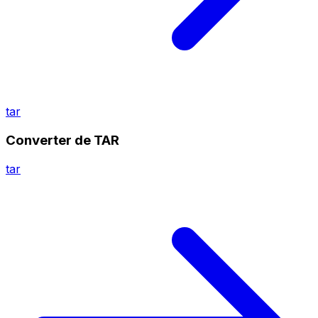
tar
Converter de TAR
tar