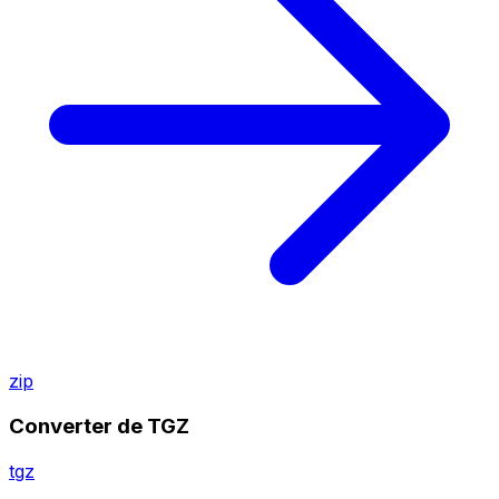
zip
Converter de TGZ
tgz