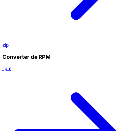
zip
Converter de RPM
rpm