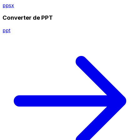
ppsx
Converter de PPT
ppt