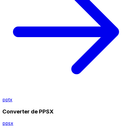
pptx
Converter de PPSX
ppsx