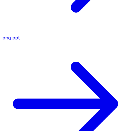
png
ppt