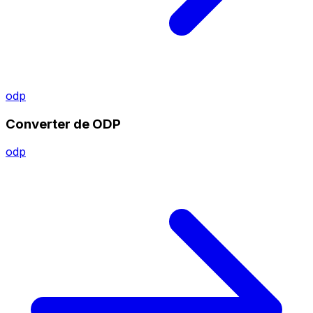
odp
Converter de ODP
odp