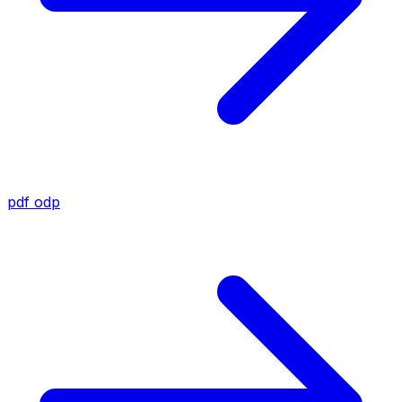
pdf
odp