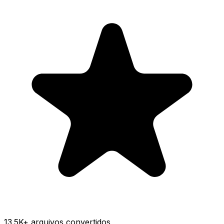
13.5K
+ arquivos convertidos