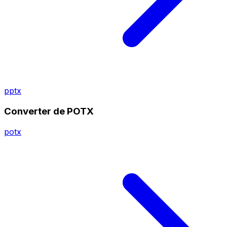
pptx
Converter de POTX
potx