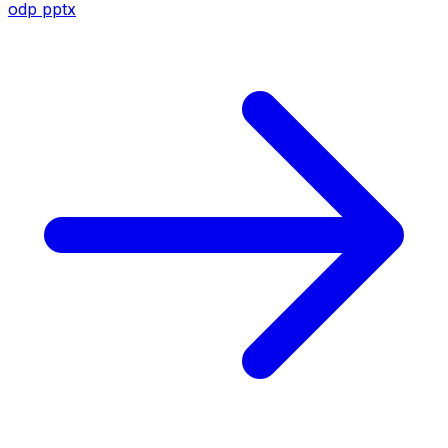
odp
pptx