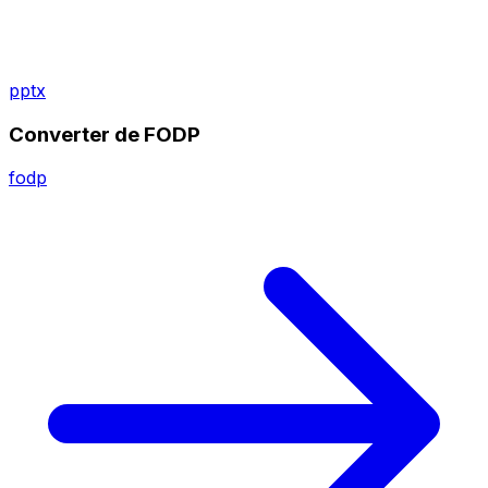
pptx
Converter de FODP
fodp