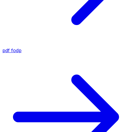
pdf
fodp