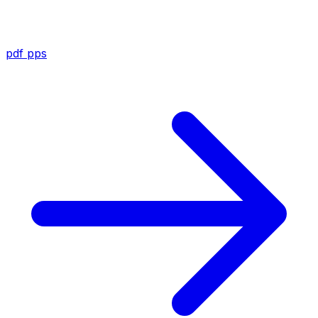
pdf
pps