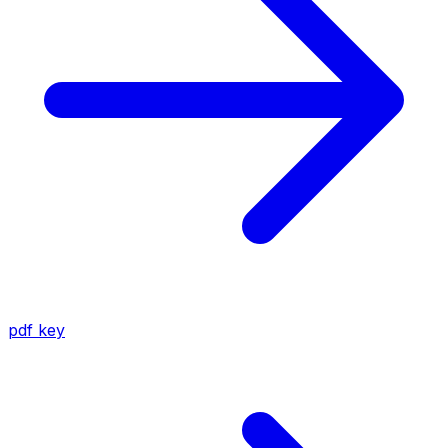
pdf
key