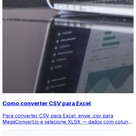
Como converter CSV para Excel
Para converter CSV para Excel, envie .csv para
MegaConvert.io e selecione XLSX — dados com colunas
mantidas, grátis.