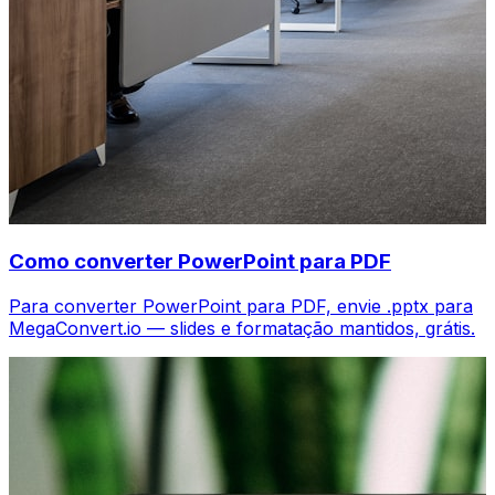
Como converter PowerPoint para PDF
Para converter PowerPoint para PDF, envie .pptx para
MegaConvert.io — slides e formatação mantidos, grátis.