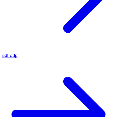
pdf
odp