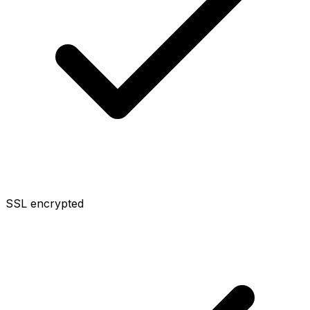
SSL encrypted