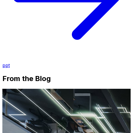
ppt
From the Blog