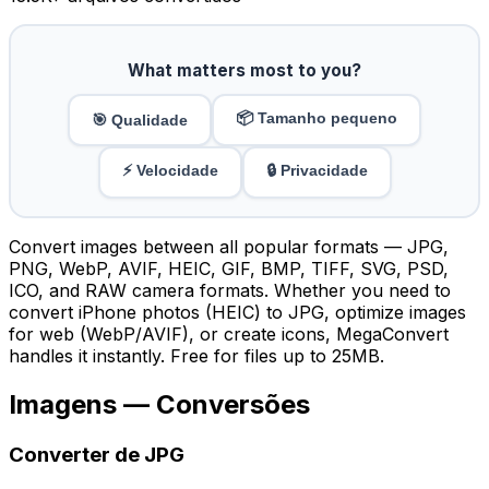
What matters most to you?
📦 Tamanho pequeno
🎯 Qualidade
⚡ Velocidade
🔒 Privacidade
Convert images between all popular formats — JPG,
PNG, WebP, AVIF, HEIC, GIF, BMP, TIFF, SVG, PSD,
ICO, and RAW camera formats. Whether you need to
convert iPhone photos (HEIC) to JPG, optimize images
for web (WebP/AVIF), or create icons, MegaConvert
handles it instantly. Free for files up to 25MB.
Imagens — Conversões
Converter de JPG