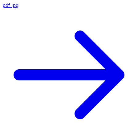
pdf
jpg