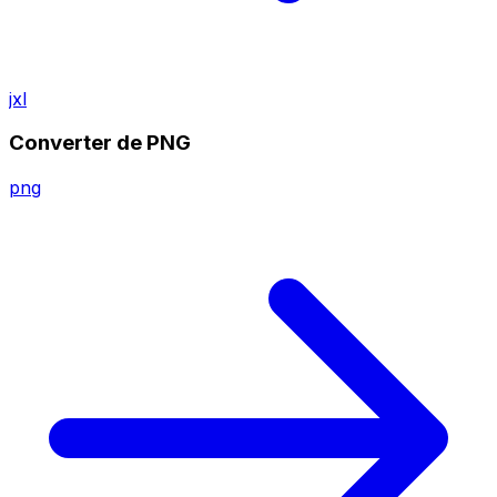
jxl
Converter de PNG
png