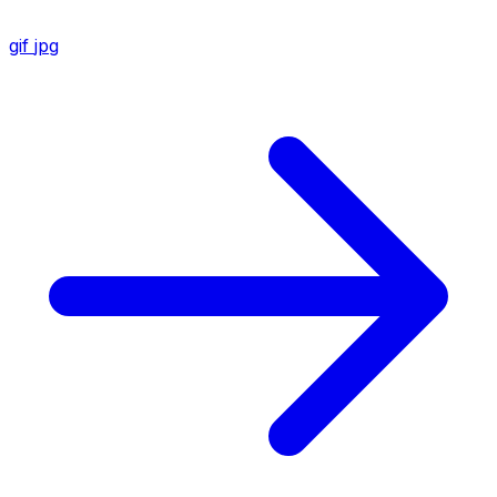
gif
jpg