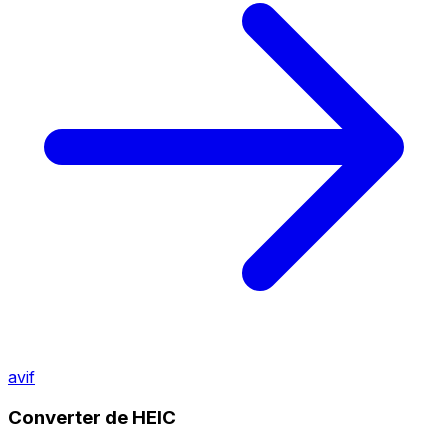
avif
Converter de HEIC