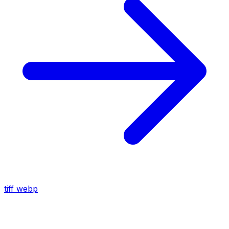
tiff
webp