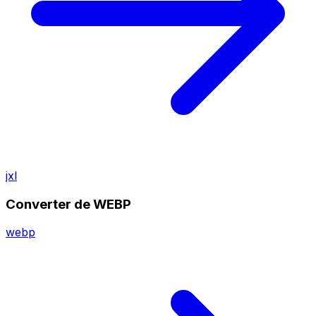
jxl
Converter de WEBP
webp