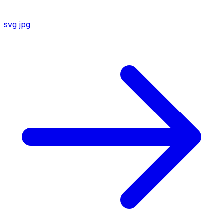
svg
jpg