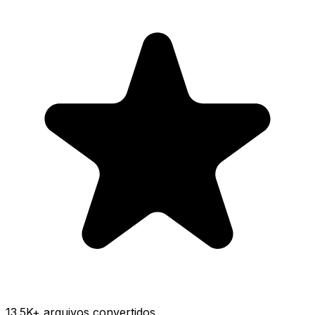
13.5K
+ arquivos convertidos