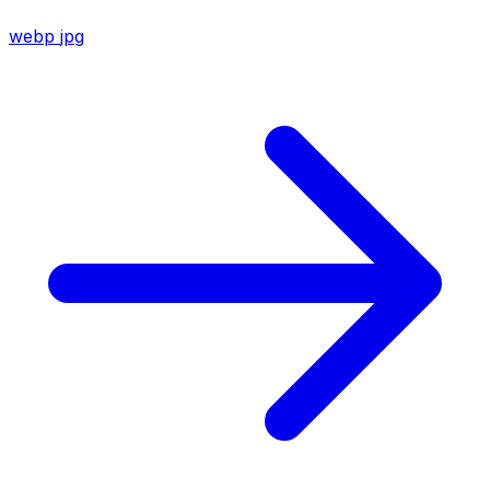
webp
jpg