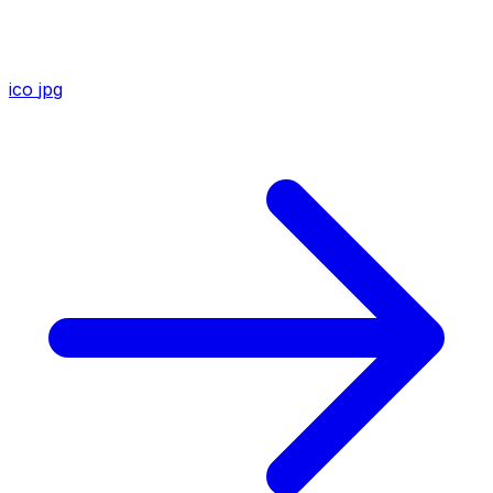
ico
jpg