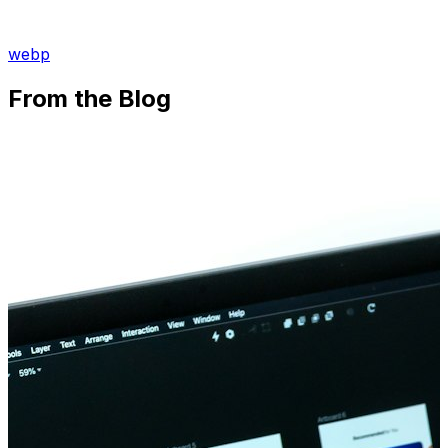
webp
From the Blog