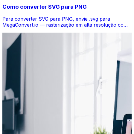
Como converter SVG para PNG
Para converter SVG para PNG, envie .svg para
MegaConvert.io — rasterização em alta resolução com
transparência, grátis.