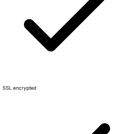
SSL encrypted