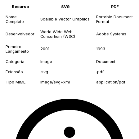
Recurso
SVG
PDF
Nome
Portable Document
Scalable Vector Graphics
Completo
Format
World Wide Web
Desenvolvedor
Adobe Systems
Consortium (W3C)
Primeiro
2001
1993
Lançamento
Categoria
Image
Document
Extensão
.svg
.pdf
Tipo MIME
image/svg+xml
application/pdf