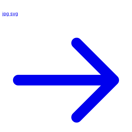
jpg
svg