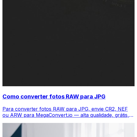
Como converter fotos RAW para JPG
Para converter fotos RAW para JPG, envie CR2, NEF
ou ARW para MegaConvert.io — alta qualidade, grátis,
sem Lightroom.