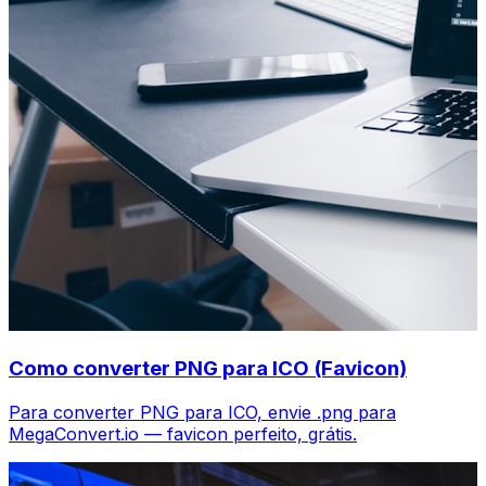
Como converter PNG para ICO (Favicon)
Para converter PNG para ICO, envie .png para
MegaConvert.io — favicon perfeito, grátis.