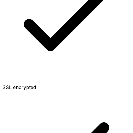
SSL encrypted