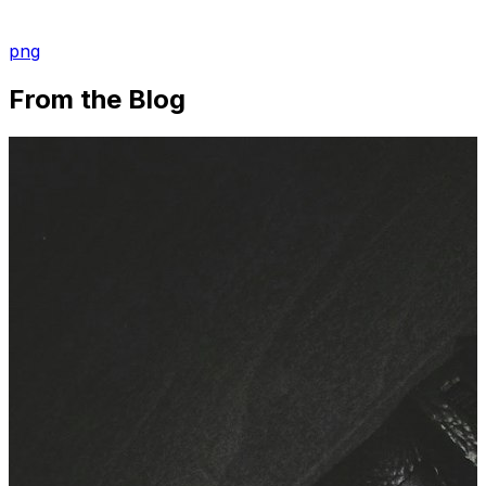
png
From the Blog