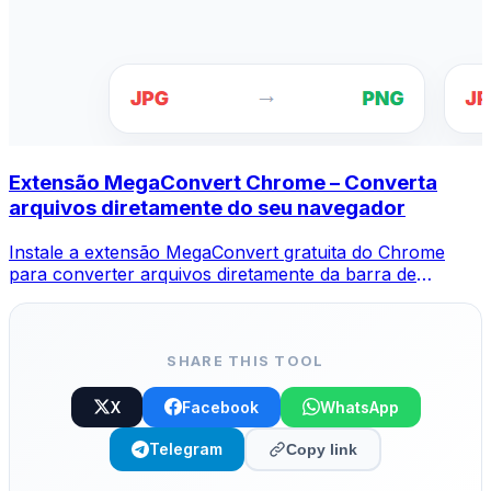
Extensão MegaConvert Chrome – Converta
arquivos diretamente do seu navegador
Instale a extensão MegaConvert gratuita do Chrome
para converter arquivos diretamente da barra de
ferramentas do navegador. Clique com o botão direito
em qualquer arquivo para converter e acesse todas as
ferramentas instantaneamente no Chrome.
SHARE THIS TOOL
X
Facebook
WhatsApp
Telegram
Copy link