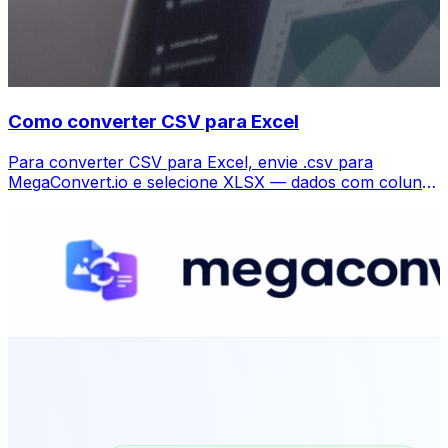
Como converter CSV para Excel
Para converter CSV para Excel, envie .csv para
MegaConvert.io e selecione XLSX — dados com colunas
mantidas, grátis.