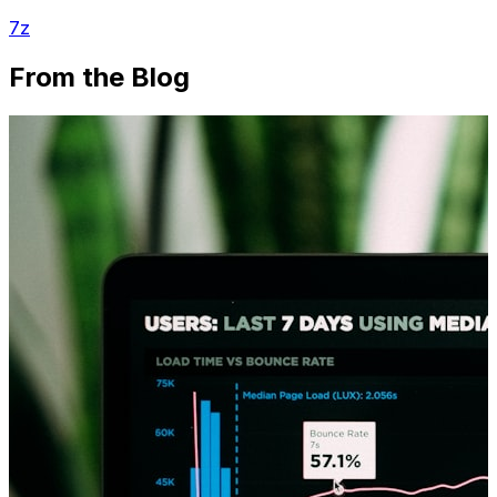
7z
From the Blog