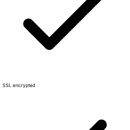
SSL encrypted