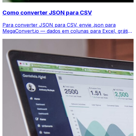
Como converter JSON para CSV
Para converter JSON para CSV, envie .json para
MegaConvert.io — dados em colunas para Excel, grátis,
sem código.