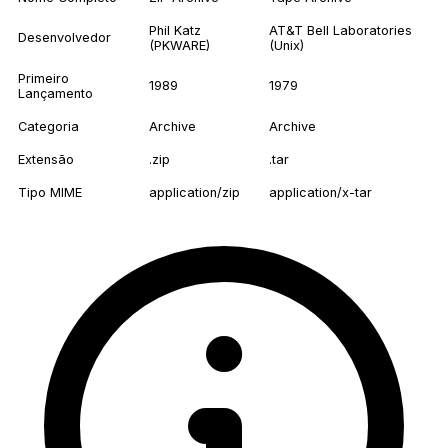
Phil Katz
AT&T Bell Laboratories
Desenvolvedor
(PKWARE)
(Unix)
Primeiro
1989
1979
Lançamento
Categoria
Archive
Archive
Extensão
.zip
.tar
Tipo MIME
application/zip
application/x-tar