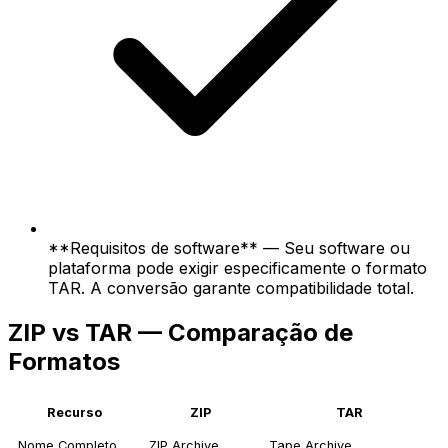
**Requisitos de software** — Seu software ou
plataforma pode exigir especificamente o formato
TAR. A conversão garante compatibilidade total.
ZIP vs TAR — Comparação de
Formatos
Recurso
ZIP
TAR
Nome Completo
ZIP Archive
Tape Archive