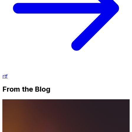
rtf
From the Blog