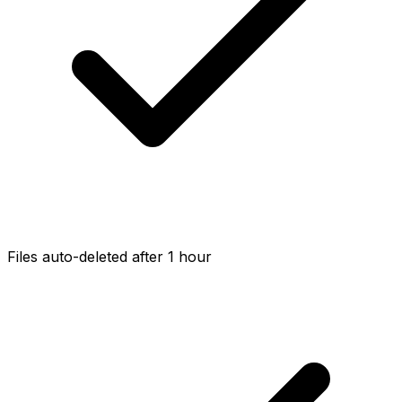
Files auto-deleted after 1 hour