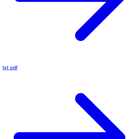
txt
pdf