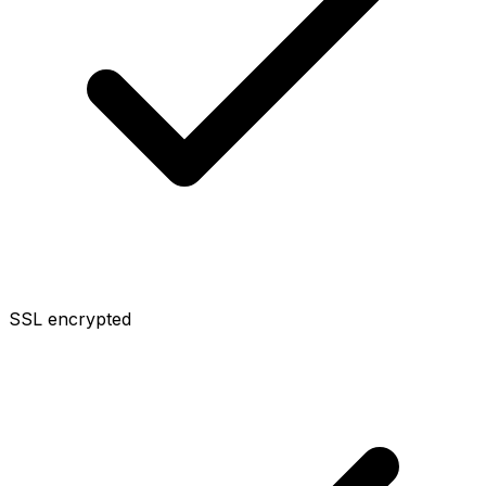
SSL encrypted