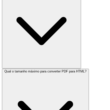
Qual o tamanho máximo para converter PDF para HTML?