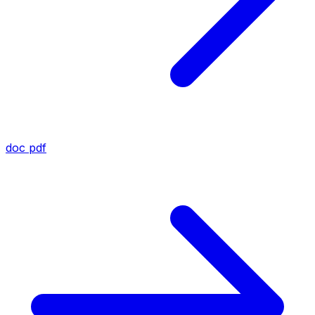
doc
pdf