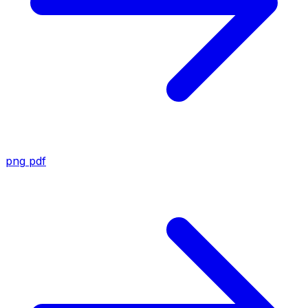
png
pdf