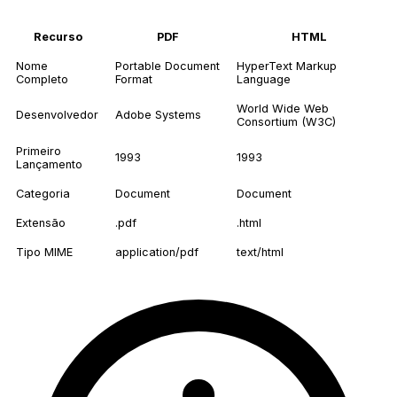
Recurso
PDF
HTML
Nome
Portable Document
HyperText Markup
Completo
Format
Language
World Wide Web
Desenvolvedor
Adobe Systems
Consortium (W3C)
Primeiro
1993
1993
Lançamento
Categoria
Document
Document
Extensão
.pdf
.html
Tipo MIME
application/pdf
text/html