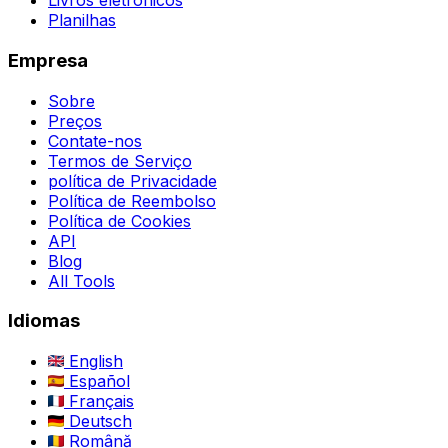
Livros eletrônicos
Planilhas
Empresa
Sobre
Preços
Contate-nos
Termos de Serviço
política de Privacidade
Política de Reembolso
Política de Cookies
API
Blog
All Tools
Idiomas
English
Español
Français
Deutsch
Română