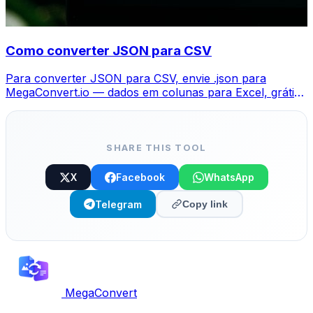
Como converter JSON para CSV
Para converter JSON para CSV, envie .json para
MegaConvert.io — dados em colunas para Excel, grátis,
sem código.
SHARE THIS TOOL
X
Facebook
WhatsApp
Telegram
Copy link
MegaConvert