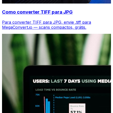
Como converter TIFF para JPG
Para converter TIFF para JPG, envie .tiff para
MegaConvert.io — scans compactos, grátis.