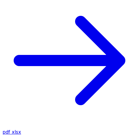
pdf
xlsx