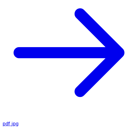
pdf
jpg