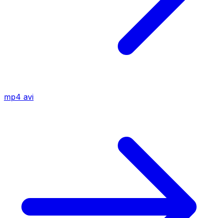
mp4
avi