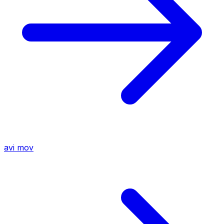
avi
mov