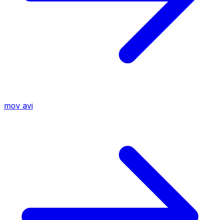
mov
avi