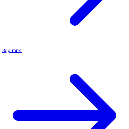
3gp
mp4