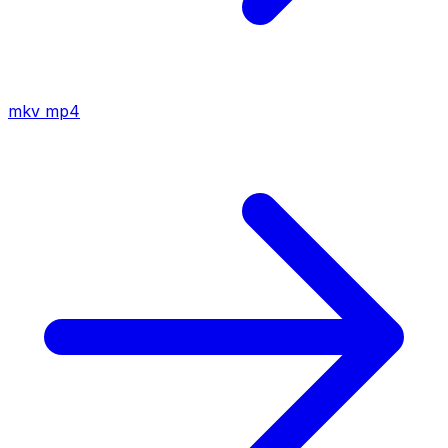
mkv
mp4