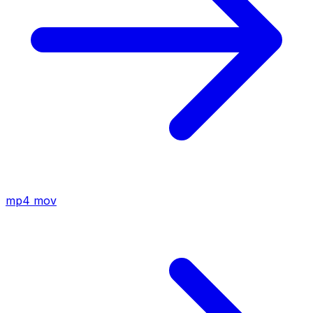
mp4
mov