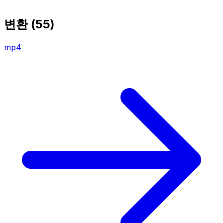
변환
(55)
mp4