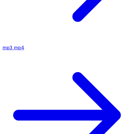
mp3
mp4