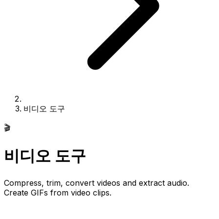
비디오 도구
🎬
비디오 도구
Compress, trim, convert videos and extract audio.
Create GIFs from video clips.