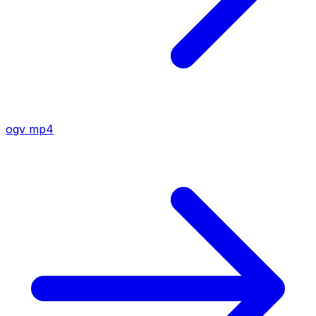
ogv
mp4