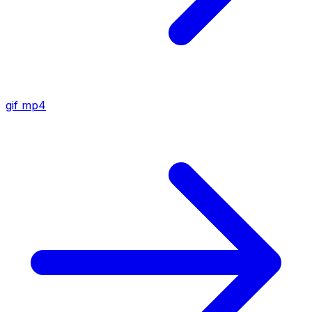
gif
mp4