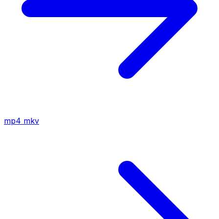
mp4
mkv