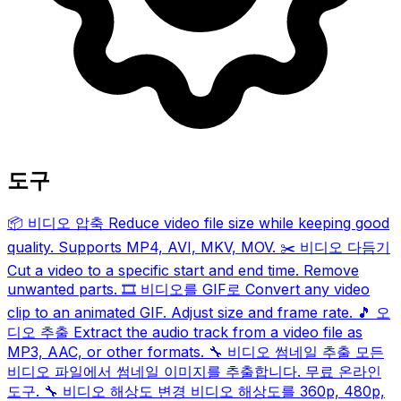
도구
📦
비디오 압축
Reduce video file size while keeping good
quality. Supports MP4, AVI, MKV, MOV.
✂️
비디오 다듬기
Cut a video to a specific start and end time. Remove
unwanted parts.
🎞️
비디오를 GIF로
Convert any video
clip to an animated GIF. Adjust size and frame rate.
🎵
오
디오 추출
Extract the audio track from a video file as
MP3, AAC, or other formats.
🔧
비디오 썸네일 추출
모든
비디오 파일에서 썸네일 이미지를 추출합니다. 무료 온라인
도구.
🔧
비디오 해상도 변경
비디오 해상도를 360p, 480p,