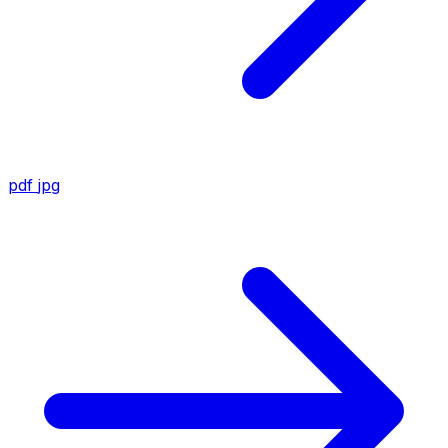
pdf
jpg