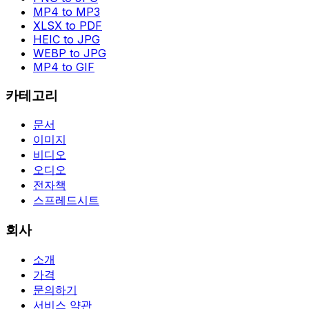
MP4 to MP3
XLSX to PDF
HEIC to JPG
WEBP to JPG
MP4 to GIF
카테고리
문서
이미지
비디오
오디오
전자책
스프레드시트
회사
소개
가격
문의하기
서비스 약관