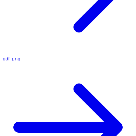
pdf
png