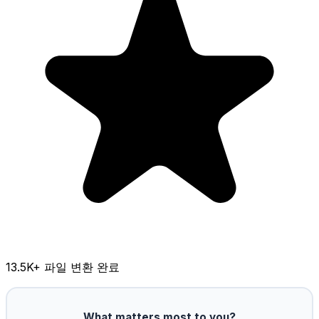
13.5K
+ 파일 변환 완료
What matters most to you?