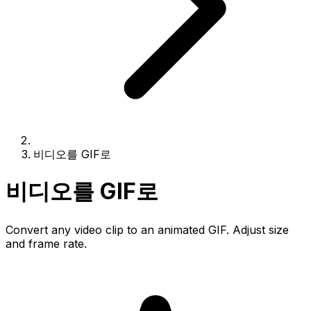
비디오를 GIF로
비디오를 GIF로
Convert any video clip to an animated GIF. Adjust size
and frame rate.