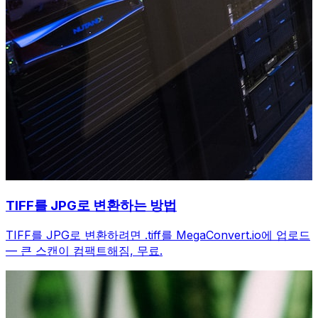
TIFF를 JPG로 변환하는 방법
TIFF를 JPG로 변환하려면 .tiff를 MegaConvert.io에 업로드
— 큰 스캔이 컴팩트해짐, 무료.