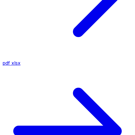
pdf
xlsx