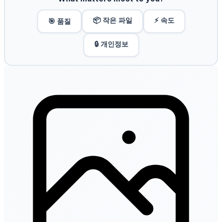
📦 작은 파일
⚡ 속도
🎯 품질
🔒 개인정보