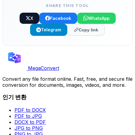
SHARE THIS TOOL
X
Facebook
WhatsApp
Telegram
Copy link
MegaConvert
Convert any file format online. Fast, free, and secure file
conversion for documents, images, videos, and more.
인기 변환
PDF to DOCX
PDF to JPG
DOCX to PDF
JPG to PNG
PNG to JPG