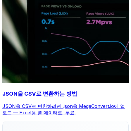
JSON을 CSV로 변환하는 방법
JSON을 CSV로 변환하려면 .json을 MegaConvert.io에 업
로드 — Excel용 열 데이터로, 무료.