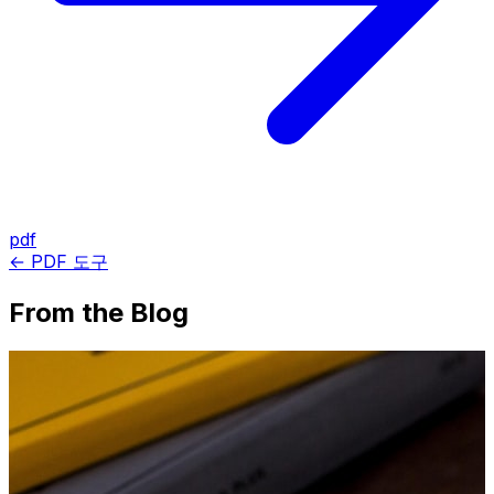
pdf
← PDF 도구
From the Blog