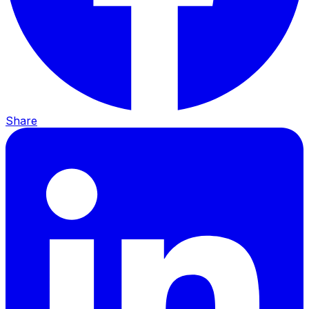
Share