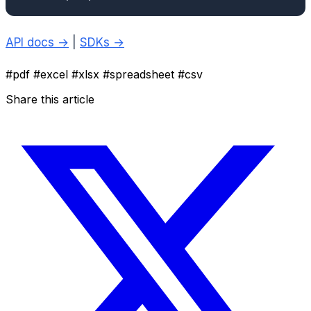
API docs →
|
SDKs →
#pdf
#excel
#xlsx
#spreadsheet
#csv
Share this article