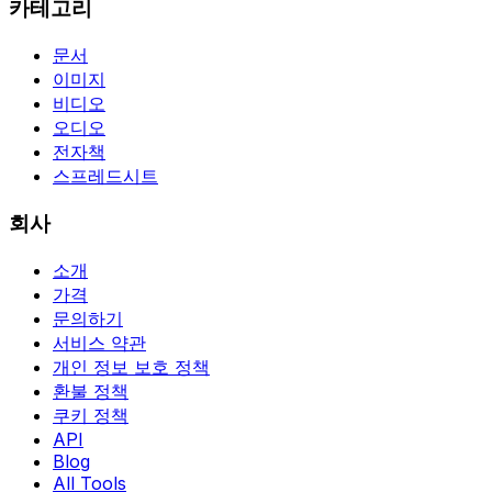
카테고리
문서
이미지
비디오
오디오
전자책
스프레드시트
회사
소개
가격
문의하기
서비스 약관
개인 정보 보호 정책
환불 정책
쿠키 정책
API
Blog
All Tools