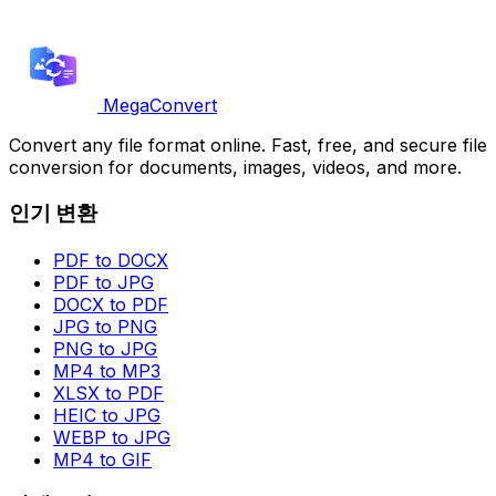
MegaConvert
Convert any file format online. Fast, free, and secure file
conversion for documents, images, videos, and more.
인기 변환
PDF to DOCX
PDF to JPG
DOCX to PDF
JPG to PNG
PNG to JPG
MP4 to MP3
XLSX to PDF
HEIC to JPG
WEBP to JPG
MP4 to GIF