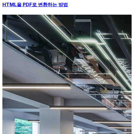
HTML을 PDF로 변환하는 방법