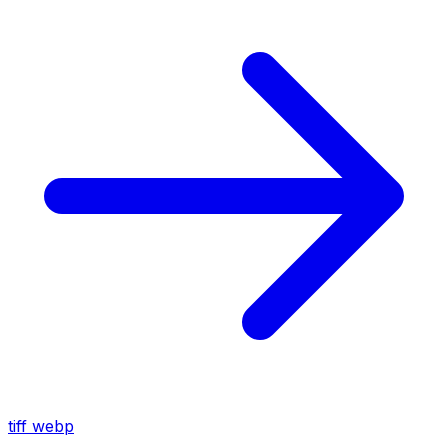
tiff
webp