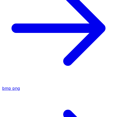
bmp
png