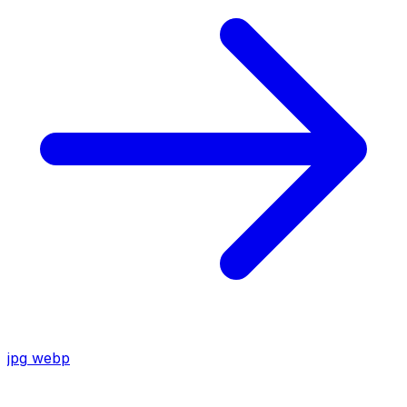
jpg
webp