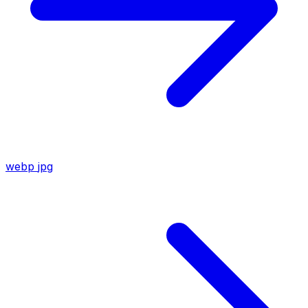
webp
jpg