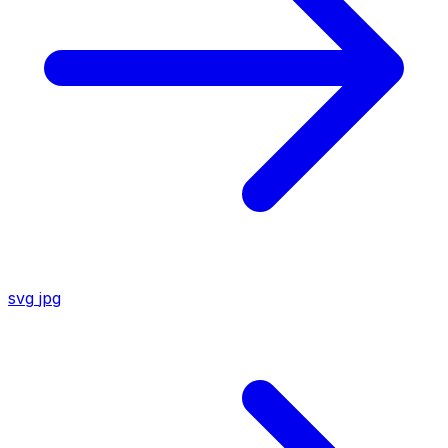
svg
jpg