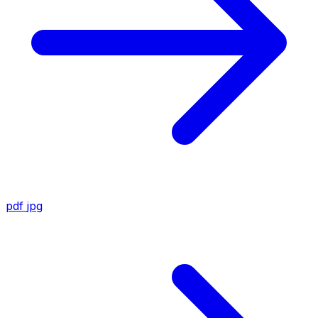
pdf
jpg