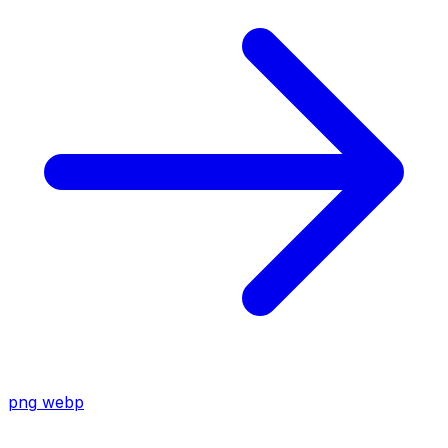
png
webp