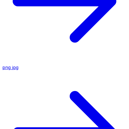
png
jpg