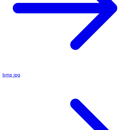
bmp
jpg