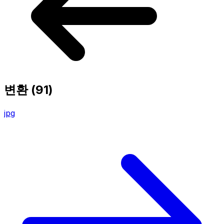
변환
(91)
jpg