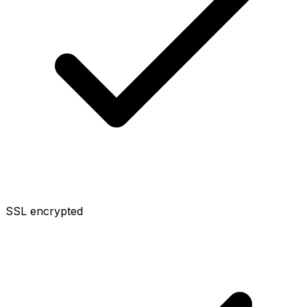
SSL encrypted