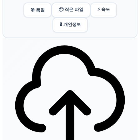
📦 작은 파일
⚡ 속도
🎯 품질
🔒 개인정보