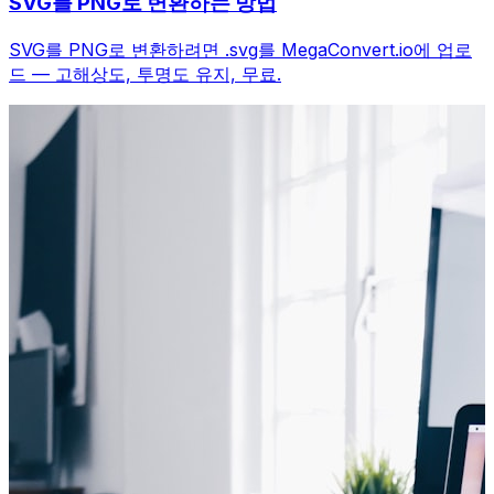
SVG를 PNG로 변환하는 방법
SVG를 PNG로 변환하려면 .svg를 MegaConvert.io에 업로
드 — 고해상도, 투명도 유지, 무료.