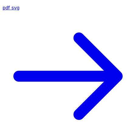
pdf
svg