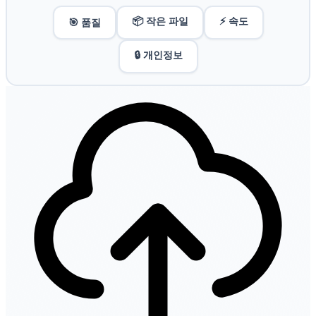
📦 작은 파일
⚡ 속도
🎯 품질
🔒 개인정보