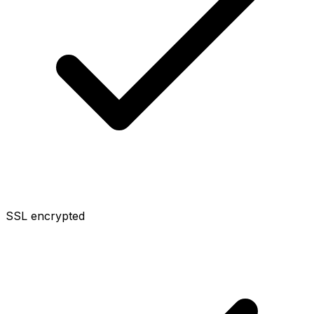
SSL encrypted