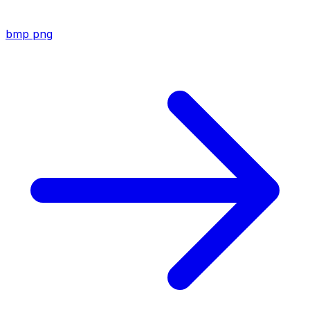
bmp
png