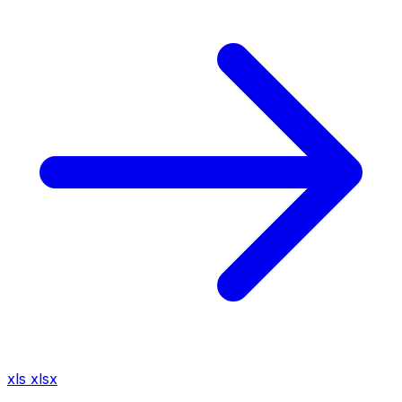
xls
xlsx