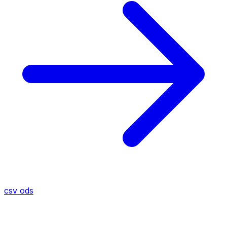
csv
ods