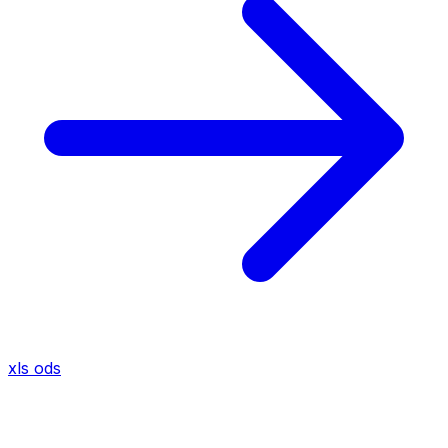
xls
ods