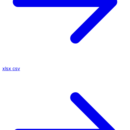
xlsx
csv