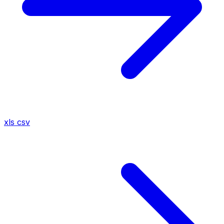
xls
csv