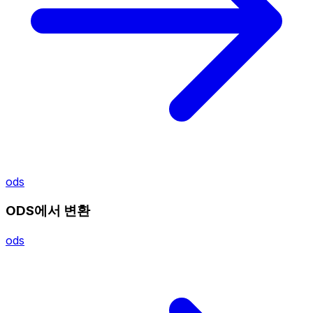
ods
ODS에서 변환
ods