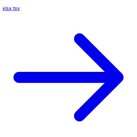
xlsx
tsv