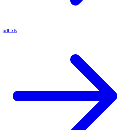
pdf
xls