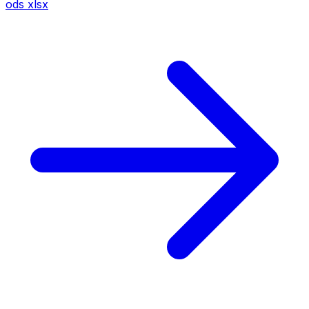
ods
xlsx