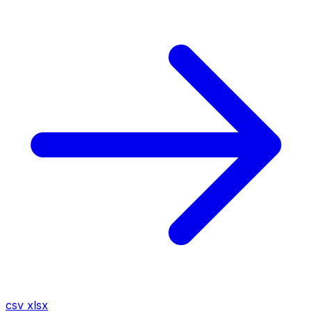
csv
xlsx