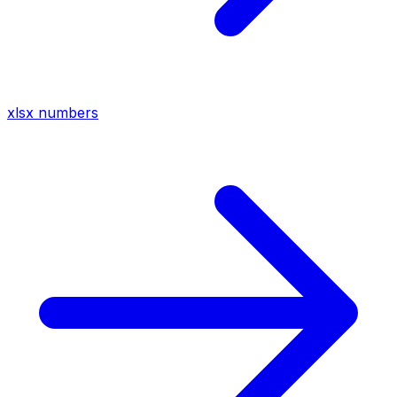
xlsx
numbers