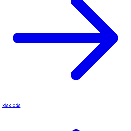
xlsx
ods