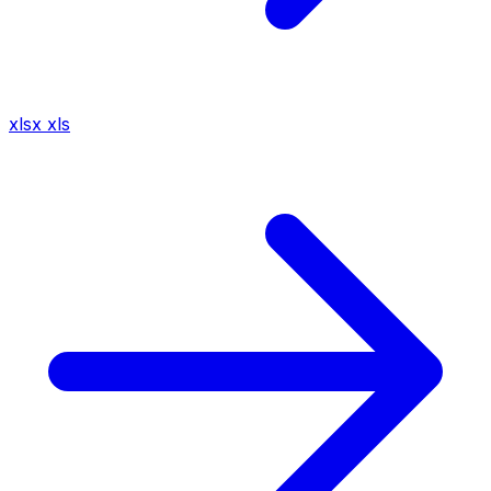
xlsx
xls