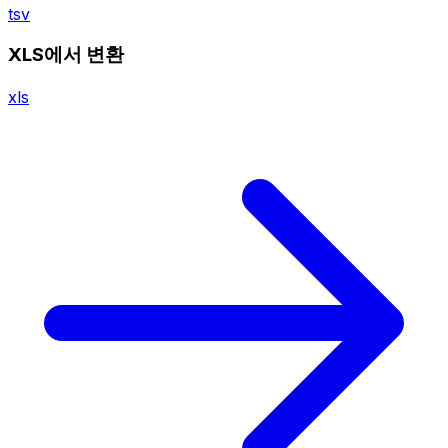
tsv
XLS에서 변환
xls