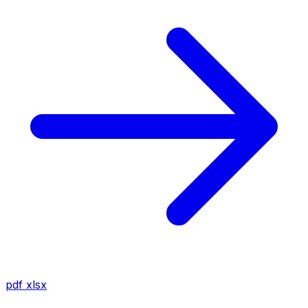
pdf
xlsx