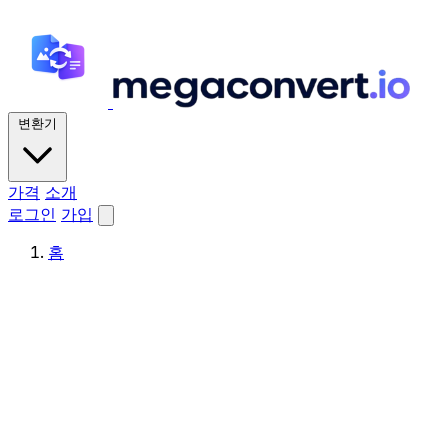
변환기
가격
소개
로그인
가입
홈