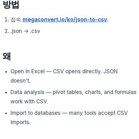
방법
접속
megaconvert.io/ko/json-to-csv
.
.json → .csv
왜
Open in Excel — CSV opens directly. JSON
doesn't.
Data analysis — pivot tables, charts, and formulas
work with CSV.
Import to databases — many tools accept CSV
imports.