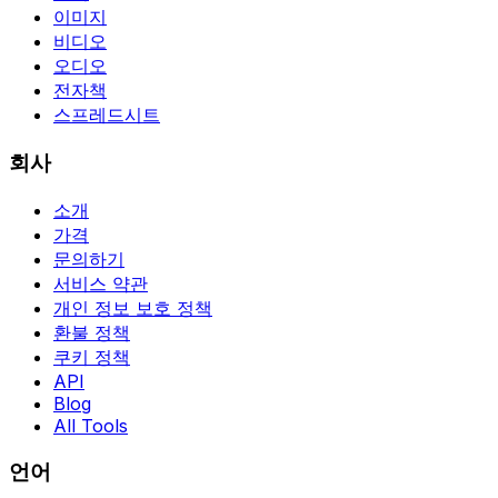
이미지
비디오
오디오
전자책
스프레드시트
회사
소개
가격
문의하기
서비스 약관
개인 정보 보호 정책
환불 정책
쿠키 정책
API
Blog
All Tools
언어