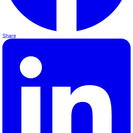
Share