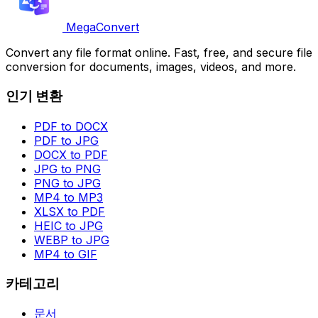
MegaConvert
Convert any file format online. Fast, free, and secure file
conversion for documents, images, videos, and more.
인기 변환
PDF to DOCX
PDF to JPG
DOCX to PDF
JPG to PNG
PNG to JPG
MP4 to MP3
XLSX to PDF
HEIC to JPG
WEBP to JPG
MP4 to GIF
카테고리
문서