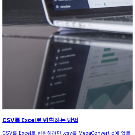
CSV를 Excel로 변환하는 방법
CSV를 Excel로 변환하려면 .csv를 MegaConvert.io에 업로