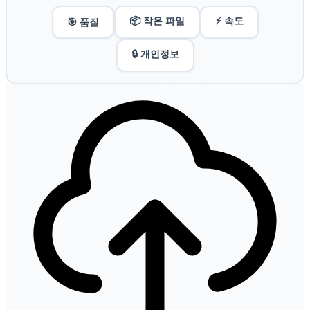
📦 작은 파일
⚡ 속도
🎯 품질
🔒 개인정보