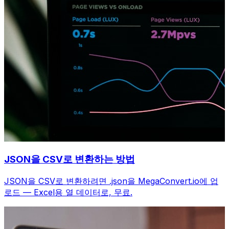
JSON을 CSV로 변환하는 방법
JSON을 CSV로 변환하려면 .json을 MegaConvert.io에 업
로드 — Excel용 열 데이터로, 무료.