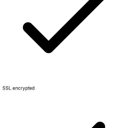
SSL encrypted