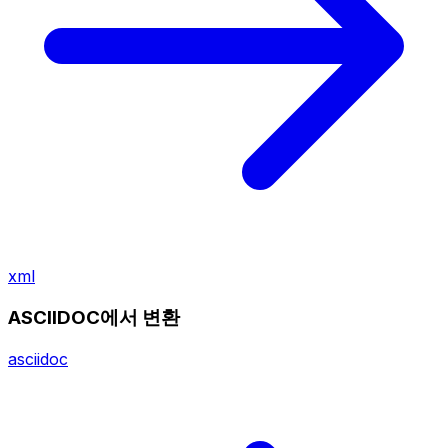
xml
ASCIIDOC에서 변환
asciidoc