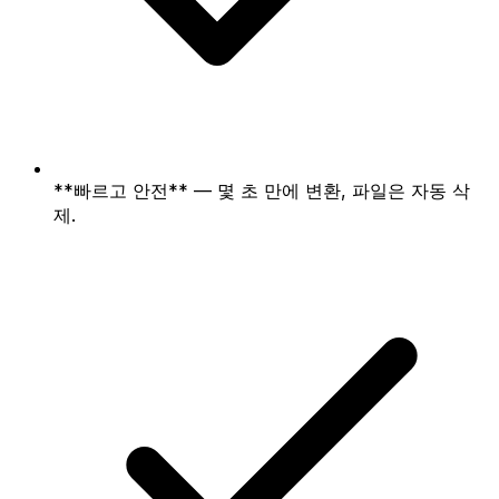
**빠르고 안전** — 몇 초 만에 변환, 파일은 자동 삭
제.