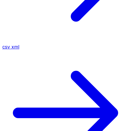
csv
xml