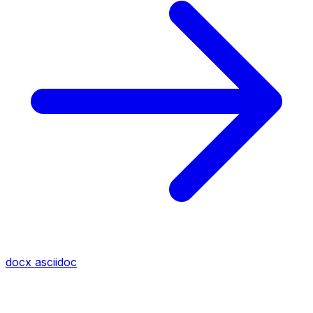
docx
asciidoc