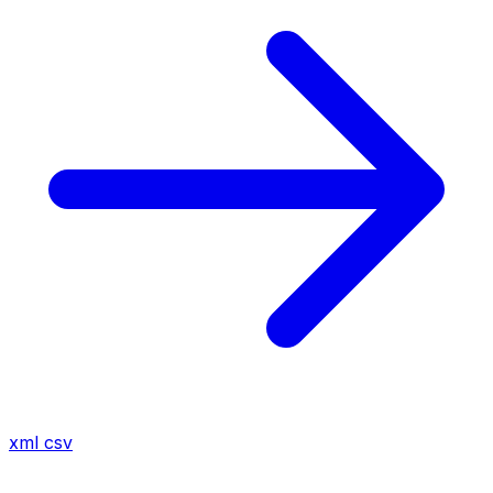
xml
csv