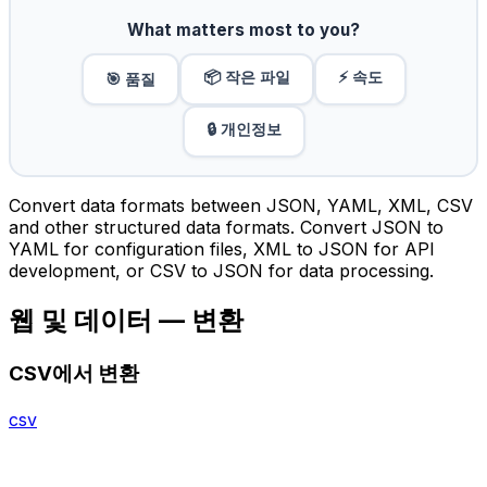
What matters most to you?
📦 작은 파일
⚡ 속도
🎯 품질
🔒 개인정보
Convert data formats between JSON, YAML, XML, CSV
and other structured data formats. Convert JSON to
YAML for configuration files, XML to JSON for API
development, or CSV to JSON for data processing.
웹 및 데이터 — 변환
CSV에서 변환
csv