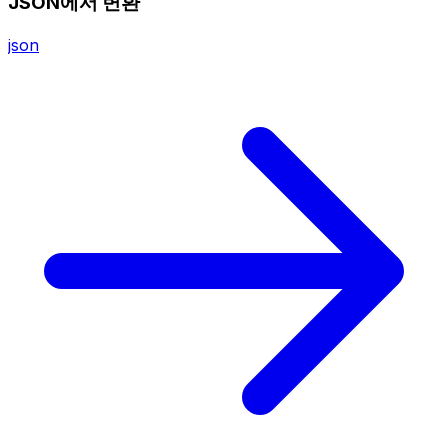
JSON에서 변환
json