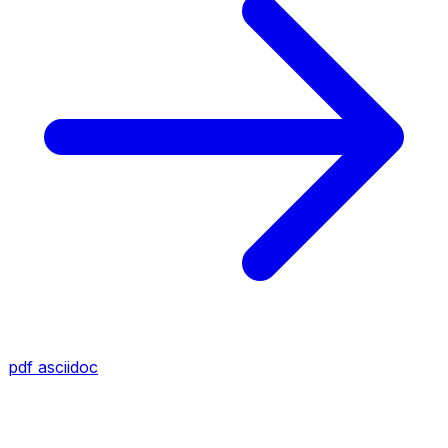
pdf
asciidoc