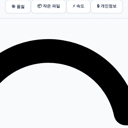
📦 작은 파일
⚡ 속도
🔒 개인정보
🎯 품질