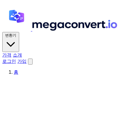
변환기
가격
소개
로그인
가입
홈