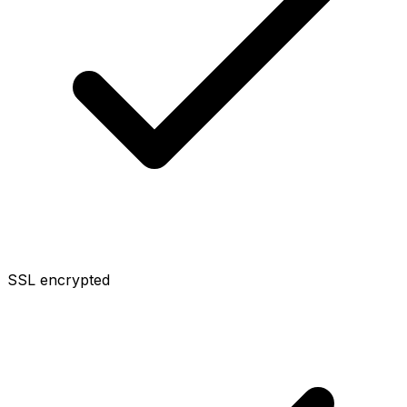
SSL encrypted