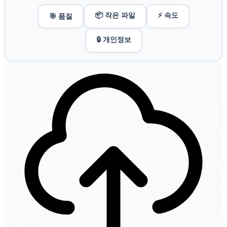
📦 작은 파일
⚡ 속도
🎯 품질
🔒 개인정보