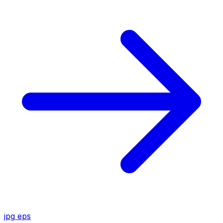
jpg
eps